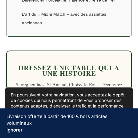
Différencier Porcelaine, Faïence et Terre de Fer
L’art du « Mix & Match » avec des assiettes
anciennes
DRESSEZ UNE TABLE QUI A
UNE HISTOIRE
Sarreguemines, St-Amand, Choisy-le-Roi… Découvrez
notre sélection de vaisselle en Terre de Fer,
En poursuivant votre navigation, vous acceptez le dépôt
rigoureusement expertisés pour votre usage quotidien.
de cookies qui nous permettront de vous proposer des
contenus adaptés, d’analyser le trafic et la performance
du site et d’effectuer des statistiques.
Je personnalise
.
Livraison offerte à partir de 160 € hors articles
DECOUVRIR NOTRE COLLECTION
volumineux
Accepter
D’ASSIETTES
Ignorer