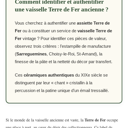
Comment identifier et authentifier
une vaisselle Terre de Fer ancienne ?
Vous cherchez à authentifier une
assiette Terre de
Fer
ou à constituer un service de
vaisselle Terre de
Fer
vintage ? Pour identifier ces pièces de valeur,
observez trois critères : l’estampille de manufacture
(
Sarreguemines
, Choisy-le-Roi, St-Amand), la
finesse de la pâte et la netteté du décor par transfert.
Ces
céramiques authentiques
du XIXe siècle se
distinguent par leur « chant » cristallin à la
percussion et la patine unique d’un émail tressaillé.
Terre de Fer
Si le monde de la vaisselle ancienne est vaste, la
occupe
une place à part, au cœur du désir des collectionneurs. Ce label de