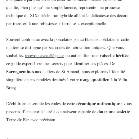
qualité, bien plus qu’une simple faïence, représente une prouesse
technique du XIXe siècle : un hybride alliant la délicatesse des décors
par transfert à une robustesse « ferreuse » exceptionnelle.
Souvent confondue avec la porcelaine par sa blancheur éclatante, cette
matière se distingue par ses codes de fabrication uniques. Que vous
vaisselle héritée
souhaitiez
recevoir avec élégance
ou authentifier une
,
ce guide expert livre mes secrets pour identifier ces pièces. De
Sarreguemines
aux ateliers de St Amand, nous explorons l’identité
usage quotidien
singulière de ces modèles destinés à votre
à la Villa
Brieg.
céramique authentique
Déchiffrons ensemble les codes de cette
: vous
dater une assiette
passerez d’amateur éclairé à connaisseur capable de
Terre de Fer
avec précision.