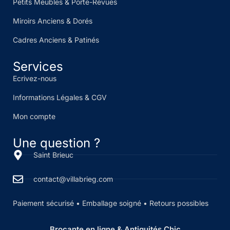
Petits Meubles & Porte-Revues
Miroirs Anciens & Dorés
Cadres Anciens & Patinés
Services
Ecrivez-nous
Informations Légales & CGV
Mon compte
Une question ?
Saint Brieuc
contact@villabrieg.com
Paiement sécurisé • Emballage soigné • Retours possibles
Brocante en ligne & Antiquités Chic