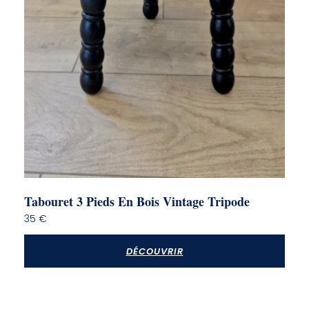
Tabouret 3 Pieds En Bois Vintage Tripode
35
€
DÉCOUVRIR