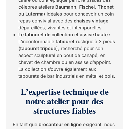
cintré ou contreplaqué perforé (issues des
célèbres ateliers
Baumann
,
Fischel
,
Thonet
ou
Luterma
) idéales pour concevoir un coin
repas convivial avec des
chaises vintage
dépareillées, vivantes et intemporelles.
Le tabouret de collection et assise haute :
L’incontournable
tabouret
rustique à 3 pieds
(
tabouret tripode
), recherché pour son
aspect sculptural en bout de canapé, en
chevet de chambre ou en assise d’appoint.
La collection s’ouvre également aux
tabourets de bar industriels en métal et bois.
L’expertise technique de
notre atelier pour des
structures fiables
En tant que
brocanteur en ligne
exigeant, nous