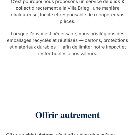
C’est pourquoi nous proposons un service de
click &
collect
directement à la Villa Brieg : une manière
chaleureuse, locale et responsable de récupérer vos
pièces.
Lorsque l’envoi est nécessaire, nous privilégions des
emballages recyclés et réutilisés — cartons, protections
et matériaux durables — afin de limiter notre impact et
rester fidèles à nos valeurs.
Offrir autrement
Offrir un
objet vintage
, c’est offrir bien plus qu’une