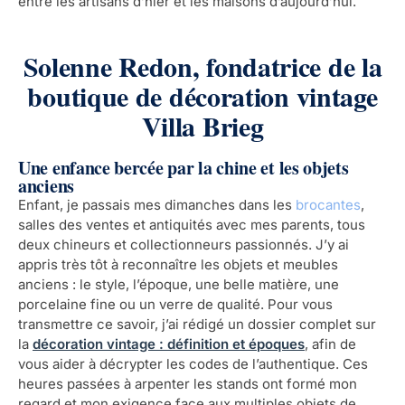
entre les artisans d’hier et les maisons d’aujourd’hui.
Solenne Redon, fondatrice de la
boutique de décoration vintage
Villa Brieg
Une enfance bercée par la chine et les objets
anciens
Enfant, je passais mes dimanches dans les
brocantes
,
salles des ventes et antiquités avec mes parents, tous
deux chineurs et collectionneurs passionnés. J’y ai
appris très tôt à reconnaître les objets et meubles
anciens : le style, l’époque, une belle matière, une
porcelaine fine ou un verre de qualité. Pour vous
transmettre ce savoir, j’ai rédigé un dossier complet sur
la
décoration vintage : définition et époques
, afin de
vous aider à décrypter les codes de l’authentique. Ces
heures passées à arpenter les stands ont formé mon
regard et mon exigence face aux multiples objets de