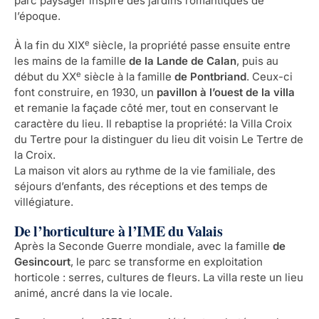
parc paysager inspiré des jardins romantiques de
l’époque.
e
À la fin du XIX
siècle, la propriété passe ensuite entre
les mains de la famille
de la Lande de Calan
, puis au
e
début du XX
siècle à la famille
de Pontbriand
. Ceux-ci
font construire, en 1930, un
pavillon à l’ouest de la villa
et remanie la façade côté mer, tout en conservant le
caractère du lieu. Il rebaptise la propriété: la Villa Croix
du Tertre pour la distinguer du lieu dit voisin Le Tertre de
la Croix.
La maison vit alors au rythme de la vie familiale, des
séjours d’enfants, des réceptions et des temps de
villégiature.
De l’horticulture à l’IME du Valais
Après la Seconde Guerre mondiale, avec la famille
de
Gesincourt
, le parc se transforme en exploitation
horticole : serres, cultures de fleurs. La villa reste un lieu
animé, ancré dans la vie locale.