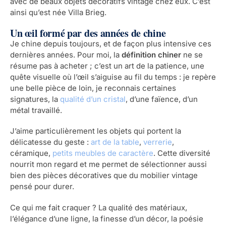
avec de beaux objets décoratifs vintage chez eux. C’est
ainsi qu’est née Villa Brieg.
Un œil formé par des années de chine
Je chine depuis toujours, et de façon plus intensive ces
dernières années. Pour moi, la
définition chiner
ne se
résume pas à acheter ; c’est un art de la patience, une
quête visuelle où l’œil s’aiguise au fil du temps : je repère
une belle pièce de loin, je reconnais certaines
signatures, la
qualité d’un cristal
, d’une faïence, d’un
métal travaillé.
J’aime particulièrement les objets qui portent la
délicatesse du geste :
art de la table
,
verrerie
,
céramique,
petits meubles de caractère
. Cette diversité
nourrit mon regard et me permet de sélectionner aussi
bien des pièces décoratives que du mobilier vintage
pensé pour durer.
Ce qui me fait craquer ? La qualité des matériaux,
l’élégance d’une ligne, la finesse d’un décor, la poésie