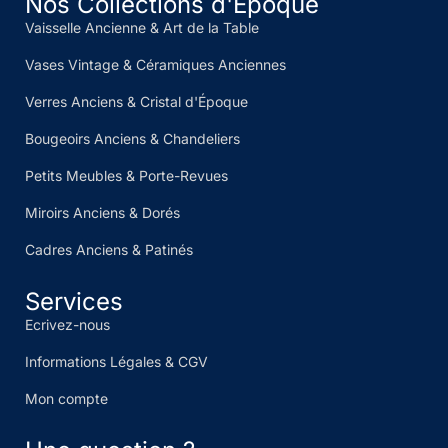
Nos Collections d'Époque
Vaisselle Ancienne & Art de la Table
Vases Vintage & Céramiques Anciennes
Verres Anciens & Cristal d'Époque
Bougeoirs Anciens & Chandeliers
Petits Meubles & Porte-Revues
Miroirs Anciens & Dorés
Cadres Anciens & Patinés
Services
Ecrivez-nous
Informations Légales & CGV
Mon compte