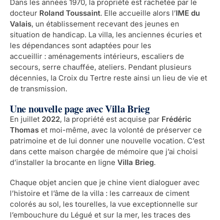
Dans les années 1970, la propriété est rachetée par le
docteur
Roland Toussaint
. Elle accueille alors l’
IME du
Valais
, un établissement recevant des jeunes en
situation de handicap. La villa, les anciennes écuries et
les dépendances sont adaptées pour les
accueillir : aménagements intérieurs, escaliers de
secours, serre chauffée, ateliers. Pendant plusieurs
décennies, la Croix du Tertre reste ainsi un lieu de vie et
de transmission.
Une nouvelle page avec Villa Brieg
En juillet
2022
, la propriété est acquise par
Frédéric
Thomas
et moi-même, avec la volonté de préserver ce
patrimoine et de lui donner une nouvelle vocation. C’est
dans cette maison chargée de mémoire que j’ai choisi
d’installer la brocante en ligne
Villa Brieg
.
Chaque objet ancien que je chine vient dialoguer avec
l’histoire et l’âme de la villa : les carreaux de ciment
colorés au sol, les tourelles, la vue exceptionnelle sur
l’embouchure du Légué et sur la mer, les traces des