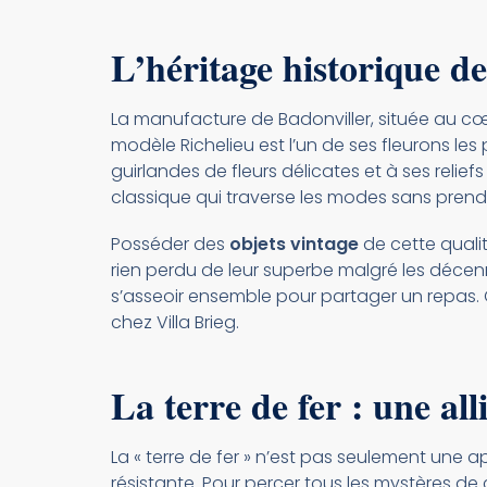
L’héritage historique d
La manufacture de Badonviller, située au cœu
modèle Richelieu est l’un de ses fleurons les 
guirlandes de fleurs délicates et à ses relie
classique qui traverse les modes sans prendr
Posséder des
objets vintage
de cette qualité
rien perdu de leur superbe malgré les décenn
s’asseoir ensemble pour partager un repas. 
chez Villa Brieg.
La terre de fer : une al
La « terre de fer » n’est pas seulement une 
résistante. Pour percer tous les mystères de c