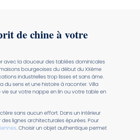
prit de chine à votre
er avec la douceur des tablées dominicales
e maisons bourgeoises du début du XXème
ations industrielles trop lisses et sans âme.
a du sens et une histoire à raconter. Villa
vie sur votre nappe en lin ou votre table en
ctère sans aucun effort. Dans un intérieur
des lignes architecturales épurées. Pour
ciennes
. Choisir un objet authentique permet