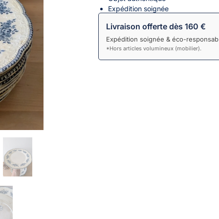
Expédition soignée
Livraison offerte dès 160 €
Expédition soignée & éco-responsabl
*Hors articles volumineux (mobilier).