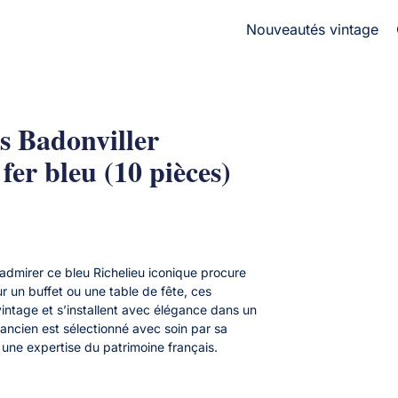
Nouveautés vintage
es Badonviller
 fer bleu (10 pièces)
t admirer ce bleu Richelieu iconique procure
 un buffet ou une table de fête, ces
vintage et s’installent avec élégance dans un
ancien est sélectionné avec soin par sa
 une expertise du patrimoine français.