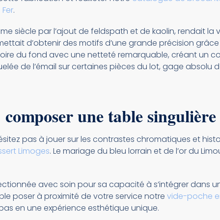
 Fer
.
 siècle par l’ajout de feldspath et de kaolin, rendait la 
mettait d’obtenir des motifs d’une grande précision grâce 
 ivoire du fond avec une netteté remarquable, créant un co
elée de l’émail sur certaines pièces du lot, gage absolu 
 composer une table singulière
sitez pas à jouer sur les contrastes chromatiques et his
ssert Limoges
. Le mariage du bleu lorrain et de l’or du Lim
ctionnée avec soin pour sa capacité à s’intégrer dans un
ple poser à proximité de votre service notre
vide-poche e
epas en une expérience esthétique unique.