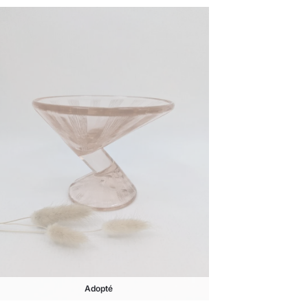
Adopté