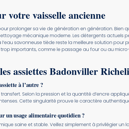
r votre vaisselle ancienne
l pour prolonger sa vie de génération en génération. Bien 
e nettoyage mécanique moderne. Les détergents actuels peu
 l’eau savonneuse tiède reste la meilleure solution pour pré
s trop importants, comme le passage au four ou au micro
es assiettes Badonviller Richel
ssiette à l’autre ?
 transfert. Selon la pression et la quantité d’encre appliqu
tenses. Cette singularité prouve le caractère authentique
our un usage alimentaire quotidien ?
mique saine et stable. Veillez simplement à privilégier un 