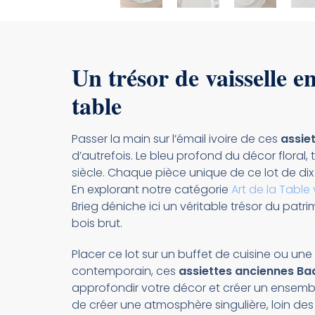
Un trésor de vaisselle en
table
Passer la main sur l’émail ivoire de ces
assie
d’autrefois. Le bleu profond du décor floral,
siècle. Chaque pièce unique de ce lot de dix p
En explorant notre catégorie
Art de la Table
Brieg déniche ici un véritable trésor du pat
bois brut.
Placer ce lot sur un buffet de cuisine ou un
contemporain, ces
assiettes anciennes Bad
approfondir votre décor et créer un ensemb
de créer une atmosphère singulière, loin d