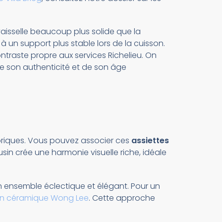
vaisselle beaucoup plus solide que la
à un support plus stable lors de la cuisson.
ntraste propre aux services Richelieu. On
de son authenticité et de son âge
toriques. Vous pouvez associer ces
assiettes
ousin crée une harmonie visuelle riche, idéale
 ensemble éclectique et élégant. Pour un
n céramique Wong Lee
. Cette approche