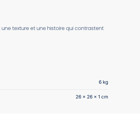
 une texture et une histoire qui contrastent
6 kg
26 × 26 × 1 cm