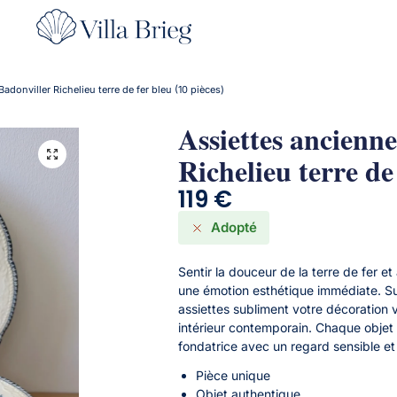
adonviller Richelieu terre de fer bleu (10 pièces)
Assiettes ancienn
Richelieu terre de
119
€
Adopté
Sentir la douceur de la terre de fer e
une émotion esthétique immédiate. Sur
assiettes subliment votre décoration 
intérieur contemporain. Chaque objet 
fondatrice avec un regard sensible et
Pièce unique
Objet authentique