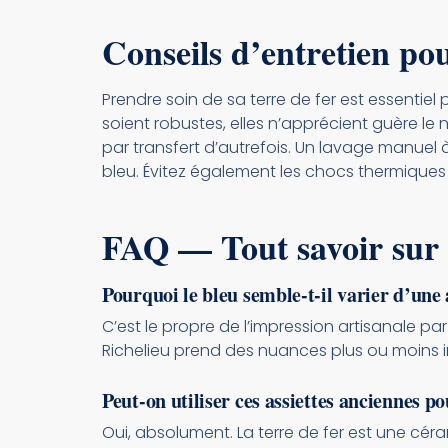
Conseils d’entretien pou
Prendre soin de sa terre de fer est essentie
soient robustes, elles n’apprécient guère l
par transfert d’autrefois. Un lavage manuel à
bleu. Évitez également les chocs thermique
FAQ — Tout savoir sur l
Pourquoi le bleu semble-t-il varier d’une a
C’est le propre de l’impression artisanale par
Richelieu prend des nuances plus ou moins in
Peut-on utiliser ces assiettes anciennes p
Oui, absolument. La terre de fer est une céra