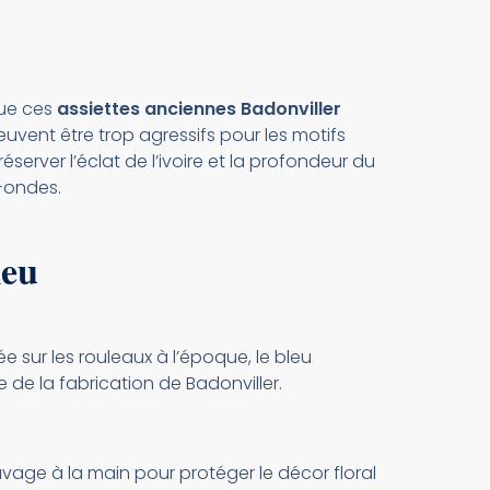
que ces
assiettes anciennes Badonviller
vent être trop agressifs pour les motifs
server l’éclat de l’ivoire et la profondeur du
-ondes.
ieu
ée sur les rouleaux à l’époque, le bleu
 de la fabrication de Badonviller.
lavage à la main pour protéger le décor floral