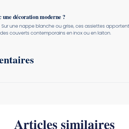
c une décoration moderne ?
l. Sur une nappe blanche ou grise, ces assiettes apportent
es couverts contemporains en inox ou en laiton.
entaires
Articles similaires