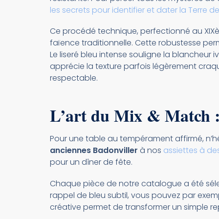
les secrets pour identifier et dater la Terre de
Ce procédé technique, perfectionné au XIXème
faïence traditionnelle. Cette robustesse per
Le liseré bleu intense souligne la blancheur
apprécie la texture parfois légèrement craqu
respectable.
L’art du Mix & Match :
Pour une table au tempérament affirmé, n’hé
anciennes Badonviller
à nos
assiettes à de
pour un dîner de fête.
Chaque pièce de notre catalogue a été séle
rappel de bleu subtil, vous pouvez par exem
créative permet de transformer un simple r