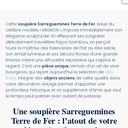
Cette
soupière Sarreguemines Terre de Fer
, issue du
célèbre modèle « MIGNON », impose immédiatement son
élégance sculpturale. En effleurant ses poignées
délicatement travaillées façon bambou, on perçoit
toute la maîtrise des faïenceries de l’Est au XIXe siècle.
Son émail lumineux et ses décors floraux d’une grande
finesse créent une silhouette expressive qui captive le
regard. C’est une
pièce unique
, témoin d’un art de vivre
bourgeois, qui rejoint aujourd’hui la sélection de
Villa
Brieg
. Intégrer des
objets anciens
de cette qualité dans
votre décoration vintage permet d’apporter une
profondeur historique et un supplément d’âme que seul
le temps peut patiner avec autant de justesse.
Une soupière Sarreguemines
Terre de Fer : l’atout de votre