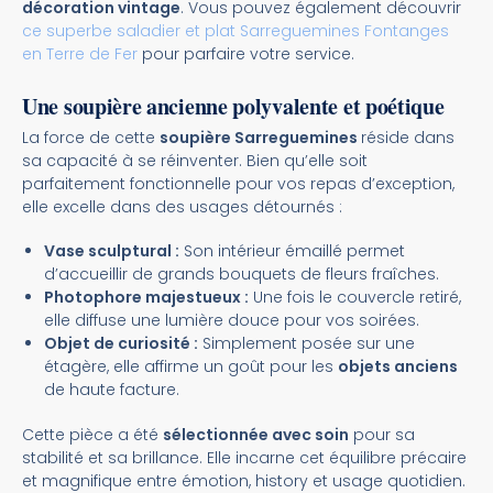
décoration vintage
. Vous pouvez également découvrir
ce superbe saladier et plat Sarreguemines Fontanges
en Terre de Fer
pour parfaire votre service.
Une soupière ancienne polyvalente et poétique
La force de cette
soupière Sarreguemines
réside dans
sa capacité à se réinventer. Bien qu’elle soit
parfaitement fonctionnelle pour vos repas d’exception,
elle excelle dans des usages détournés :
Vase sculptural :
Son intérieur émaillé permet
d’accueillir de grands bouquets de fleurs fraîches.
Photophore majestueux :
Une fois le couvercle retiré,
elle diffuse une lumière douce pour vos soirées.
Objet de curiosité :
Simplement posée sur une
étagère, elle affirme un goût pour les
objets anciens
de haute facture.
Cette pièce a été
sélectionnée avec soin
pour sa
stabilité et sa brillance. Elle incarne cet équilibre précaire
et magnifique entre émotion, history et usage quotidien.