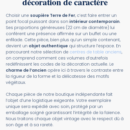
décoration de caractère
Choisir une
soupière Terre de Fer
, c’est faire entrer un
point focal puissant dans son
intérieur contemporain
.
Ses proportions généreuses (22 cm de diamètre) lui
confèrent une présence affirmée sur un buffet ou une
enfilade. Cette pièce, bien plus qu’un simple contenant,
devient un
objet authentique
qui structure l’espace. En
parcourant notre sélection de
centres de table anciens
,
on comprend comment ces volumes d’autrefois
redéfinissent les codes de la décoration actuelle. Le
charme de l’ancien
opère ici à travers le contraste entre
la rigueur de la forme et la délicatesse des motifs
végétaux.
Chaque pièce de notre boutique indépendante fait
l’objet d’une logistique exigeante. Votre exemplaire
unique sera expédié avec soin, protégé par un
emballage soigné garantissant l’intégrité de la faïence.
Nous traitons chaque objet vintage avec le respect dû à
son âge et à sa rareté.