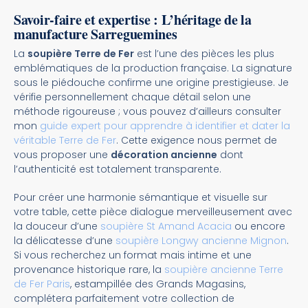
Savoir-faire et expertise : L’héritage de la
manufacture Sarreguemines
La
soupière Terre de Fer
est l’une des pièces les plus
emblématiques de la production française. La signature
sous le piédouche confirme une origine prestigieuse. Je
vérifie personnellement chaque détail selon une
méthode rigoureuse ; vous pouvez d’ailleurs consulter
mon
guide expert pour apprendre à identifier et dater la
véritable Terre de Fer
. Cette exigence nous permet de
vous proposer une
décoration ancienne
dont
l’authenticité est totalement transparente.
Pour créer une harmonie sémantique et visuelle sur
votre table, cette pièce dialogue merveilleusement avec
la douceur d’une
soupière St Amand Acacia
ou encore
la délicatesse d’une
soupière Longwy ancienne Mignon
.
Si vous recherchez un format mais intime et une
provenance historique rare, la
soupière ancienne Terre
de Fer Paris
, estampillée des Grands Magasins,
complétera parfaitement votre collection de