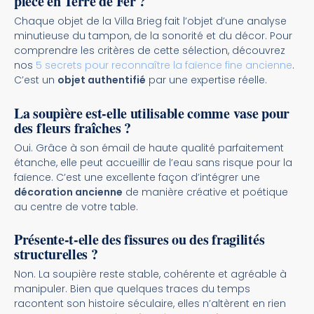
pièce en Terre de Fer ?
Chaque objet de la Villa Brieg fait l’objet d’une analyse
minutieuse du tampon, de la sonorité et du décor. Pour
comprendre les critères de cette sélection, découvrez
nos
5 secrets pour reconnaître la faïence fine ancienne
.
C’est un
objet authentifié
par une expertise réelle.
La soupière est-elle utilisable comme vase pour
des fleurs fraîches ?
Oui. Grâce à son émail de haute qualité parfaitement
étanche, elle peut accueillir de l’eau sans risque pour la
faïence. C’est une excellente façon d’intégrer une
décoration ancienne
de manière créative et poétique
au centre de votre table.
Présente-t-elle des fissures ou des fragilités
structurelles ?
Non. La soupière reste stable, cohérente et agréable à
manipuler. Bien que quelques traces du temps
racontent son histoire séculaire, elles n’altèrent en rien