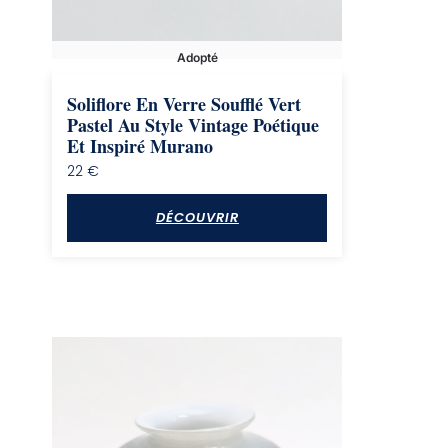
Adopté
Soliflore En Verre Soufflé Vert
Pastel Au Style Vintage Poétique
Et Inspiré Murano
22
€
DÉCOUVRIR