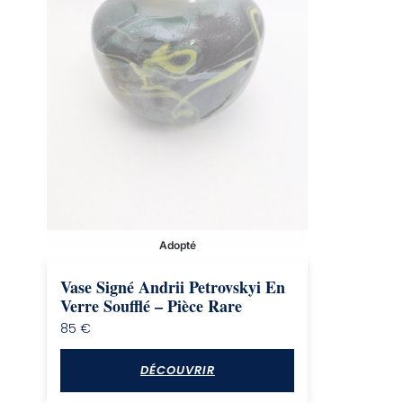
Adopté
Vase Signé Andrii Petrovskyi En
Verre Soufflé – Pièce Rare
85
€
DÉCOUVRIR