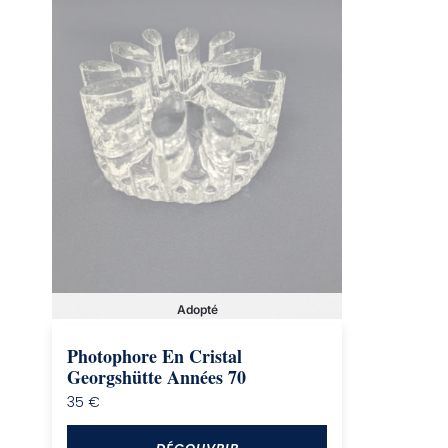
Adopté
Photophore En Cristal
Georgshütte Années 70
35
€