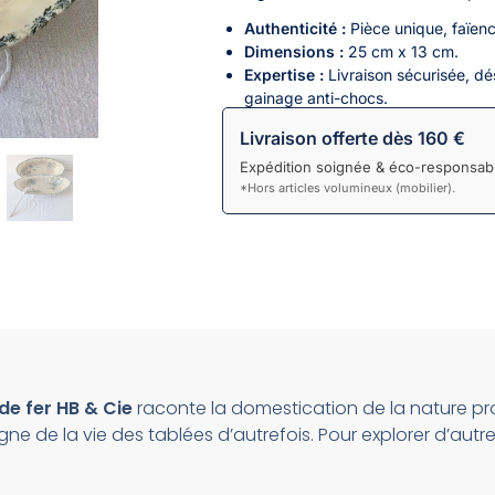
Authenticité :
Pièce unique, faïence
Dimensions :
25 cm x 13 cm.
Expertise :
Livraison sécurisée, dés
gainage anti-chocs.
Livraison offerte dès 160 €
Expédition soignée & éco-responsabl
*Hors articles volumineux (mobilier).
 de fer HB & Cie
raconte la domestication de la nature prop
gne de la vie des tablées d’autrefois. Pour explorer d’autres