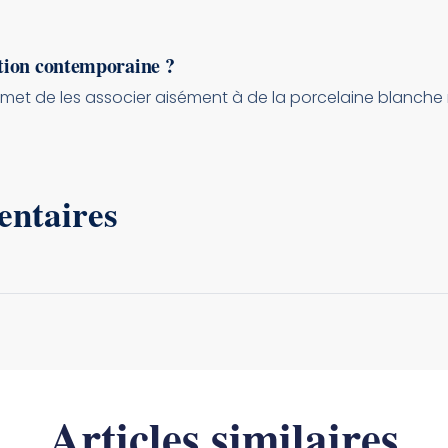
tion contemporaine ?
ermet de les associer aisément à de la porcelaine blanche
entaires
Articles similaires