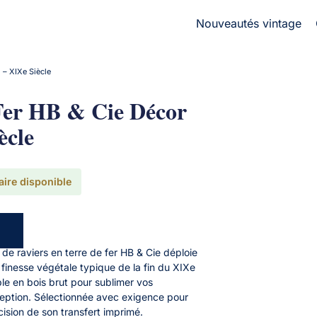
Nouveautés vintage
 – XIXe Siècle
 Fer HB & Cie Décor
ècle
aire disponible
de raviers en terre de fer HB & Cie déploie
finesse végétale typique de la fin du XIXe
ble en bois brut pour sublimer vos
eption. Sélectionnée avec exigence pour
écision de son transfert imprimé.