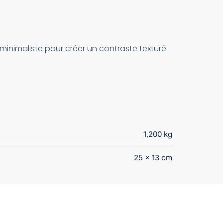
 minimaliste pour créer un contraste texturé
1,200 kg
25 × 13 cm