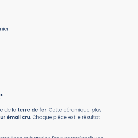
nier.
r
e de la
terre de fer
. Cette céramique, plus
sur émail cru
. Chaque pièce est le résultat