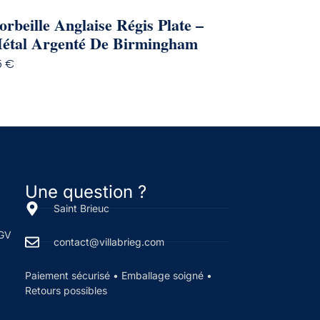
orbeille Anglaise Régis Plate –
étal Argenté De Birmingham
5
€
Une question ?
Saint Brieuc
CGV
contact@villabrieg.com
Paiement sécurisé • Emballage soigné •
Retours possibles