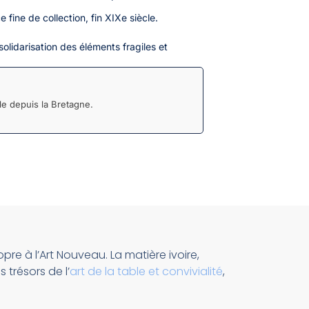
 fine de collection, fin XIXe siècle.
olidarisation des éléments fragiles et
e depuis la Bretagne.
re à l’Art Nouveau. La matière ivoire,
 trésors de l’
art de la table et convivialité
,