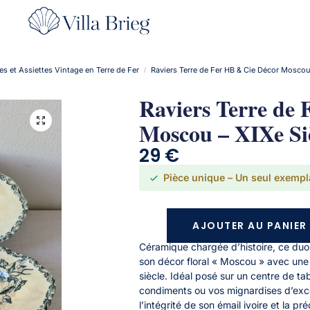
s et Assiettes Vintage en Terre de Fer
Raviers Terre de Fer HB & Cie Décor Moscou
/
Raviers Terre de
Moscou – XIXe Si
29
€
Pièce unique – Un seul exempl
AJOUTER AU PANIER
Céramique chargée d’histoire, ce duo 
son décor floral « Moscou » avec une 
siècle. Idéal posé sur un centre de ta
condiments ou vos mignardises d’exc
l’intégrité de son émail ivoire et la pr