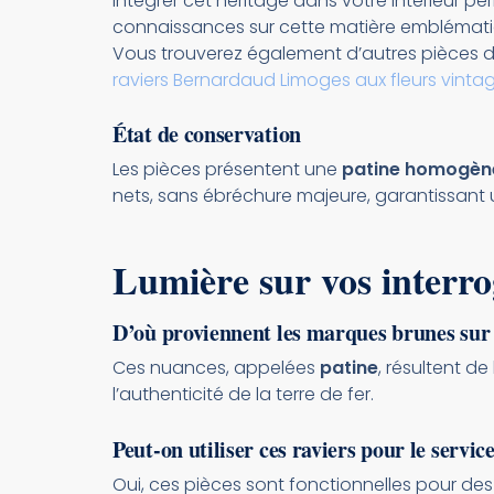
Intégrer cet héritage dans votre intérieur pe
connaissances sur cette matière emblématiq
Vous trouverez également d’autres pièces 
raviers Bernardaud Limoges aux fleurs vinta
État de conservation
Les pièces présentent une
patine homogèn
nets, sans ébréchure majeure, garantissant u
Lumière sur vos interro
D’où proviennent les marques brunes sur 
Ces nuances, appelées
patine
, résultent de
l’authenticité de la terre de fer.
Peut-on utiliser ces raviers pour le servic
Oui, ces pièces sont fonctionnelles pour des