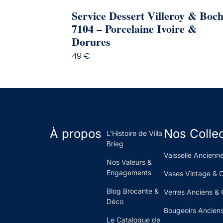
Service Dessert Villeroy & Boc
7104 – Porcelaine Ivoire &
Dorures
49
€
À propos
Nos Colle
L'Histoire de Villa
Brieg
Vaisselle Ancienne
Nos Valeurs &
Engagements
Vases Vintage & 
Blog Brocante &
Verres Anciens & 
Déco
Bougeoirs Anciens
Le Catalogue de