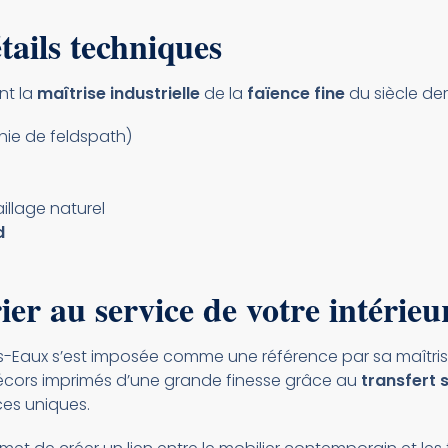
tails techniques
nt la
maîtrise industrielle
de la
faïence fine
du siècle der
hie de feldspath)
aillage naturel
d
er au service de votre intérieu
-Eaux s’est imposée comme une référence par sa maîtris
décors imprimés d’une grande finesse grâce au
transfert 
ces uniques.