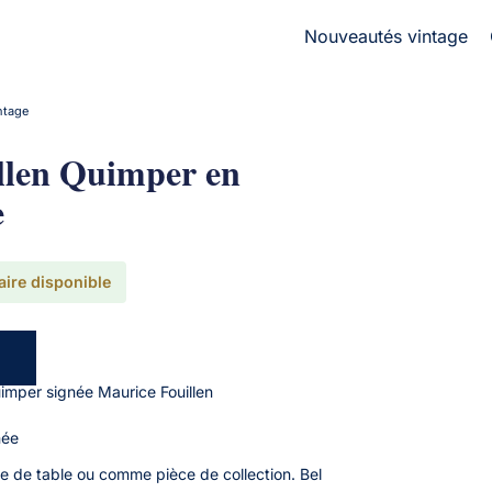
Nouveautés vintage
ntage
illen Quimper en
e
aire disponible
uimper signée Maurice Fouillen
née
ice de table ou comme pièce de collection. Bel