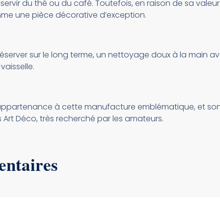
 servir du thé ou du café. Toutefois, en raison de sa valeu
omme une pièce décorative d’exception.
 préserver sur le long terme, un nettoyage doux à la main
aisselle.
on appartenance à cette manufacture emblématique, et son
s Art Déco, très recherché par les amateurs.
entaires