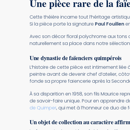
Une pièce rare de la fa
Cette théière incarne tout l’héritage artisti
Si la pièce porte la signature
Paul Fouillen
en
Avec son décor floral polychrome aux tons 
naturellement sa place dans notre sélection
Une dynastie de faïenciers quimpérois
L’histoire de cette pièce est intimement lié
peintre avant de devenir chef d’atelier, côtoya
fonde sa propre faïencerie après la Seconde 
À sa disparition en 1958, son fils Maurice r
de savoir-faire unique. Pour en apprendre d
de Quimper
, qui met à l’honneur ce duo de f
Un objet de collection au caractère affir