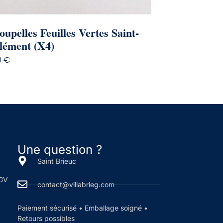
oupelles Feuilles Vertes Saint-
lément (x4)
0
€
Une question ?
Saint Brieuc
CGV
contact@villabrieg.com
Paiement sécurisé • Emballage soigné •
Retours possibles