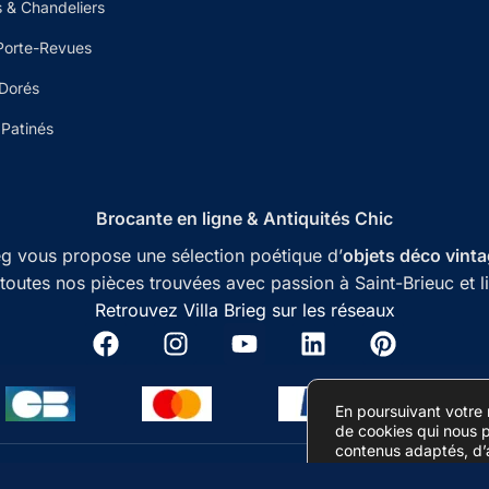
 & Chandeliers
Porte-Revues
 Dorés
Patinés
Brocante en ligne & Antiquités Chic
ieg vous propose une sélection poétique d’
objets déco vint
toutes nos pièces trouvées avec passion à Saint-Brieuc et l
Retrouvez Villa Brieg sur les réseaux
En poursuivant votre
de cookies qui nous 
contenus adaptés, d’a
du site et d’effectuer