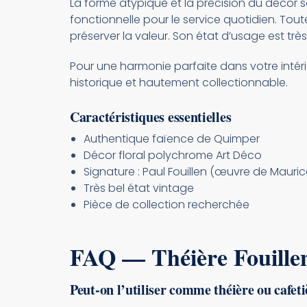
La forme atypique et la précision du décor s
fonctionnelle pour le service quotidien. Tou
préserver la valeur. Son état d’usage est très
Pour une harmonie parfaite dans votre intéri
historique et hautement collectionnable.
Caractéristiques essentielles
Authentique faïence de Quimper
Décor floral polychrome Art Déco
Signature : Paul Fouillen (œuvre de Maurice
Très bel état vintage
Pièce de collection recherchée
FAQ — Théière Fouille
Peut-on l’utiliser comme théière ou cafeti