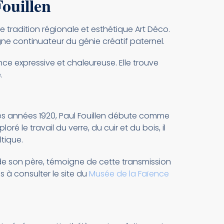
ouillen
e tradition régionale et esthétique Art Déco.
igne continuateur du génie créatif paternel.
e expressive et chaleureuse. Elle trouve
.
 les années 1920, Paul Fouillen débute comme
ré le travail du verre, du cuir et du bois, il
tique.
 de son père, témoigne de cette transmission
 à consulter le site du
Musée de la Faïence