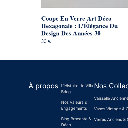
Coupe En Verre Art Déco
Hexagonale : L’Élégance Du
Design Des Années 30
30
€
À propos
Nos Colle
L'Histoire de Villa
Brieg
Vaisselle Ancienne
Nos Valeurs &
Engagements
Vases Vintage & 
Blog Brocante &
Verres Anciens & 
Déco