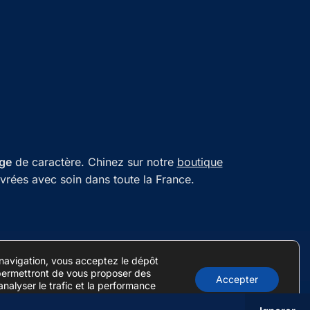
age
de caractère. Chinez sur notre
boutique
ivrées avec soin dans toute la France.
 navigation, vous acceptez le dépôt
permettront de vous proposer des
Accepter
nalyser le trafic et la performance
 des statistiques.
Je personnalise
.