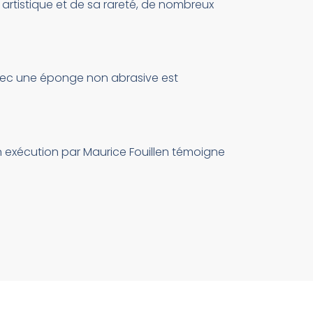
r artistique et de sa rareté, de nombreux
 avec une éponge non abrasive est
 exécution par Maurice Fouillen témoigne