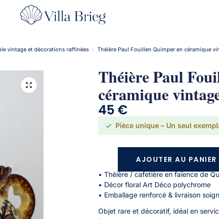
le vintage et décorations raffinées
Théière Paul Fouillen Quimper en céramique vi
/
Théière Paul Fou
céramique vintag
45
€
Pièce unique – Un seul exempl
AJOUTER AU PANIER
• Théière / cafetière en faïence de Q
• Décor floral Art Déco polychrome
• Emballage renforcé & livraison soig
Objet rare et décoratif, idéal en serv