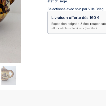
état d’usage.
Sélectionné avec soin par Villa Brieg.
Livraison offerte dès 160 €
Expédition soignée & éco-responsabl
*Hors articles volumineux (mobilier).