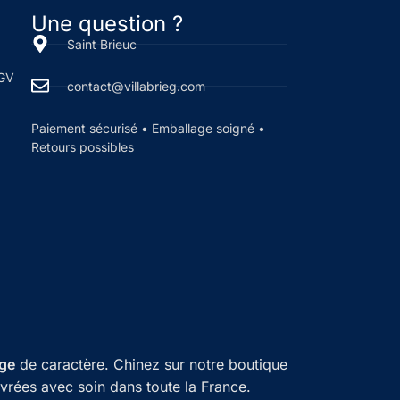
Une question ?
Saint Brieuc
CGV
contact@villabrieg.com
Paiement sécurisé • Emballage soigné •
Retours possibles
age
de caractère. Chinez sur notre
boutique
ivrées avec soin dans toute la France.