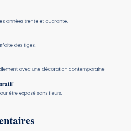
des années trente et quarante.
faite des tiges.
facilement avec une décoration contemporaine.
oratif
ur être exposé sans fleurs.
entaires