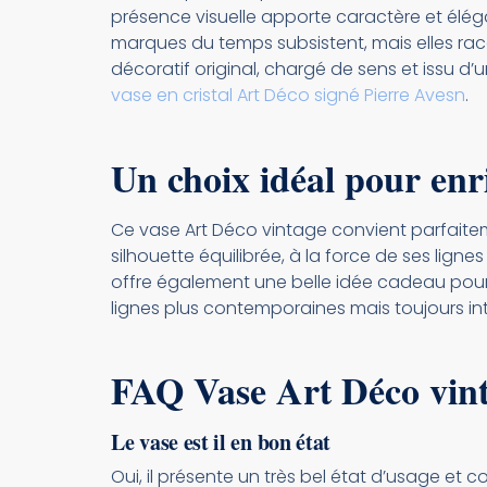
présence visuelle apporte caractère et élé
marques du temps subsistent, mais elles racon
décoratif original, chargé de sens et issu 
vase en cristal Art Déco signé Pierre Avesn
.
Un choix idéal pour enri
Ce vase Art Déco vintage convient parfaite
silhouette équilibrée, à la force de ses lign
offre également une belle idée cadeau pour 
lignes plus contemporaines mais toujours i
FAQ Vase Art Déco vin
Le vase est il en bon état
Oui, il présente un très bel état d’usage et 