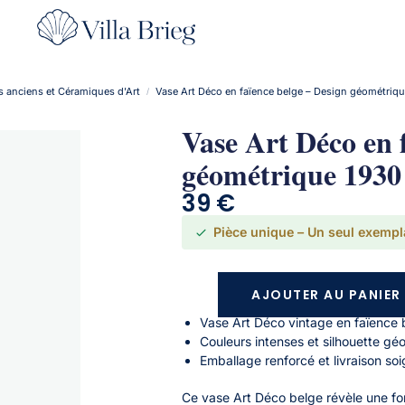
s anciens et Céramiques d'Art
Vase Art Déco en faïence belge – Design géométriq
/
Vase Art Déco en 
géométrique 1930
39
€
Pièce unique – Un seul exempl
AJOUTER AU PANIER
Vase Art Déco vintage en faïence 
Couleurs intenses et silhouette gé
Emballage renforcé et livraison so
Ce vase Art Déco belge révèle une f