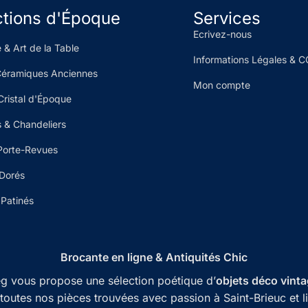
ctions d'Époque
Services
Ecrivez-nous
 & Art de la Table
Informations Légales & 
Céramiques Anciennes
Mon compte
Cristal d'Époque
 & Chandeliers
Porte-Revues
 Dorés
Patinés
Brocante en ligne & Antiquités Chic
ieg vous propose une sélection poétique d’
objets déco vint
toutes nos pièces trouvées avec passion à Saint-Brieuc et l