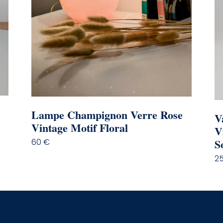
Lampe Champignon Verre Rose
V
Vintage Motif Floral
V
S
60
€
2