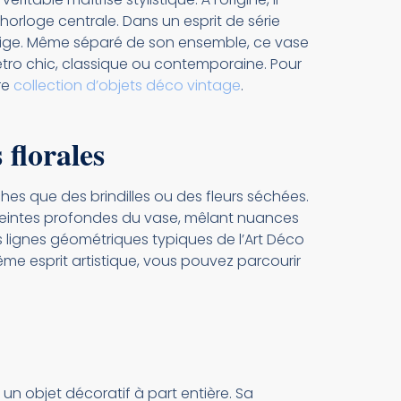
rloge centrale. Dans un esprit de série
ge. Même séparé de son ensemble, ce vase
rétro chic, classique ou contemporaine. Pour
re
collection d’objets déco vintage
.
florales
hes que des brindilles ou des fleurs séchées.
s teintes profondes du vase, mêlant nuances
es lignes géométriques typiques de l’Art Déco
me esprit artistique, vous pouvez parcourir
 un objet décoratif à part entière. Sa