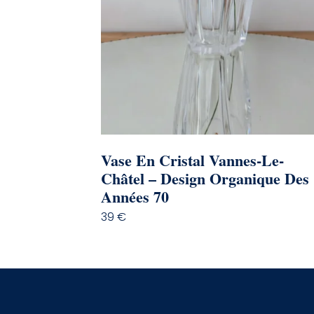
Vase En Cristal Vannes-Le-
Châtel – Design Organique Des
Années 70
39
€