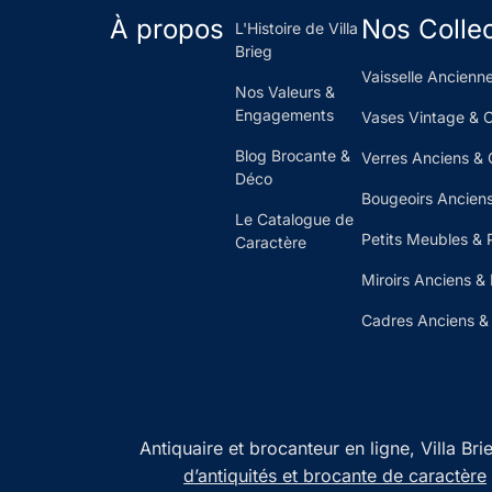
À propos
Nos Colle
L'Histoire de Villa
Brieg
Vaisselle Ancienne
Nos Valeurs &
Engagements
Vases Vintage & 
Blog Brocante &
Verres Anciens & 
Déco
Bougeoirs Anciens
Le Catalogue de
Petits Meubles & 
Caractère
Miroirs Anciens &
Cadres Anciens & 
Antiquaire et brocanteur en ligne, Villa Br
d’antiquités et brocante de caractère