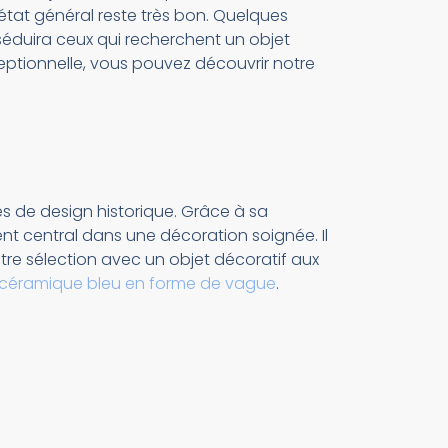
tat général reste très bon. Quelques
 séduira ceux qui recherchent un objet
eptionnelle, vous pouvez découvrir notre
 de design historique. Grâce à sa
ment central dans une décoration soignée. Il
re sélection avec un objet décoratif aux
 céramique bleu en forme de vague
.