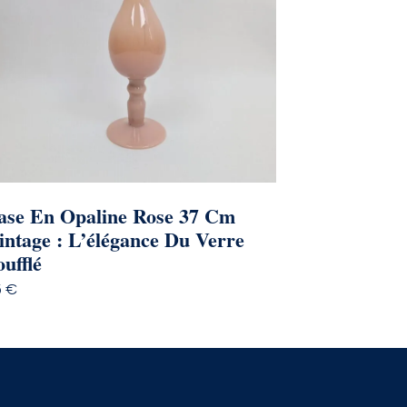
ase En Opaline Rose 37 Cm
intage : L’élégance Du Verre
oufflé
5
€