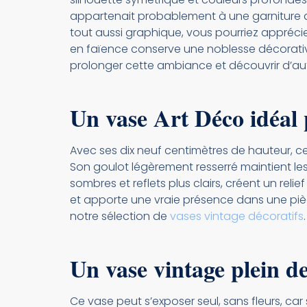
appartenait probablement à une garniture d
tout aussi graphique, vous pourriez appréci
en faïence conserve une noblesse décorative 
prolonger cette ambiance et découvrir d’aut
Un vase Art Déco idéal 
Avec ses dix neuf centimètres de hauteur, ce
Son goulot légèrement resserré maintient les
sombres et reflets plus clairs, créent un rel
et apporte une vraie présence dans une pièc
notre sélection de
vases vintage décoratifs
.
Un vase vintage plein d
Ce vase peut s’exposer seul, sans fleurs, car 