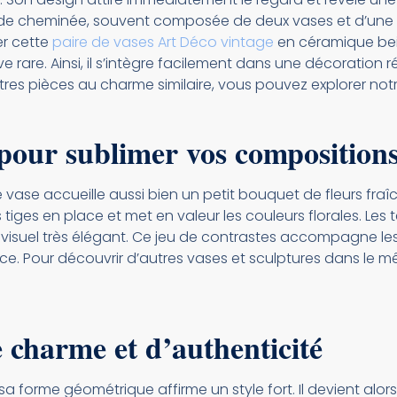
e cheminée, souvent composée de deux vases et d’une ho
er cette
paire de vases Art Déco vintage
en céramique bei
rare. Ainsi, il s’intègre facilement dans une décoration 
res pièces au charme similaire, vous pouvez explorer not
pour sublimer vos compositions 
 vase accueille aussi bien un petit bouquet de fleurs fraîc
 tiges en place et met en valeur les couleurs florales. Le
ief visuel très élégant. Ce jeu de contrastes accompagne l
e. Pour découvrir d’autres vases et sculptures dans le mê
e charme et d’authenticité
sa forme géométrique affirme un style fort. Il devient alors