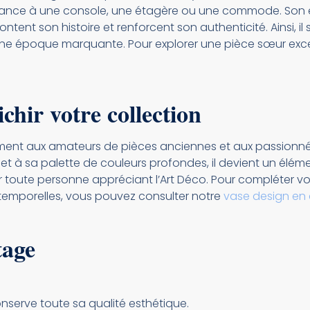
gance à une console, une étagère ou une commode. Son é
tent son histoire et renforcent son authenticité. Ainsi, il
d’une époque marquante. Pour explorer une pièce sœur exc
chir votre collection
ment aux amateurs de pièces anciennes et aux passionnés
es et à sa palette de couleurs profondes, il devient un élé
toute personne appréciant l’Art Déco. Pour compléter vot
ntemporelles, vous pouvez consulter notre
vase design en
tage
conserve toute sa qualité esthétique.