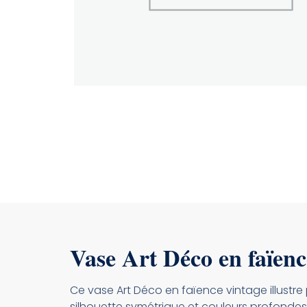
Vase Art Déco en faïence
Ce vase Art Déco en faïence vintage illustre
silhouette symétrique et couleurs profondes. S