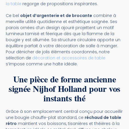
la table
regorge de propositions inspirantes.
Ce bel
objet d’argenterie et de brocante
combine à
merveille utilité quotidienne et esthétique soignée. Ses
parois ornées d’un design ajouré projettent un motif
lumineux tamisé et féerique dès que la flamme de la
bougie y est allumée. Sa structure circulaire apporte un
équilibre parfait à votre décoration de salle à manger.
Pour dénicher de jolis éléments coordonnés, notre
sélection de
décoration et accessoires de table
s’impose comme une halte idéale.
Une pièce de forme ancienne
signée Nijhof Holland pour vos
instants thé
Grâce à son emplacement central conçu pour accueillir
une bougie chauffe-plat standard, ce
réchaud de table
rétro
maintient vos boissons, tisanières et théières à la