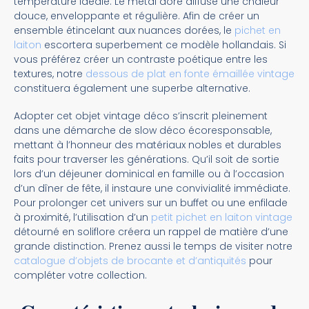
température idéale. Le métal doré diffuse une chaleur
douce, enveloppante et régulière. Afin de créer un
ensemble étincelant aux nuances dorées, le
pichet en
laiton
escortera superbement ce modèle hollandais. Si
vous préférez créer un contraste poétique entre les
textures, notre
dessous de plat en fonte émaillée vintage
constituera également une superbe alternative.
Adopter cet objet vintage déco s’inscrit pleinement
dans une démarche de slow déco écoresponsable,
mettant à l’honneur des matériaux nobles et durables
faits pour traverser les générations. Qu’il soit de sortie
lors d’un déjeuner dominical en famille ou à l’occasion
d’un dîner de fête, il instaure une convivialité immédiate.
Pour prolonger cet univers sur un buffet ou une enfilade
à proximité, l’utilisation d’un
petit pichet en laiton vintage
détourné en soliflore créera un rappel de matière d’une
grande distinction. Prenez aussi le temps de visiter notre
catalogue d’objets de brocante et d’antiquités
pour
compléter votre collection.