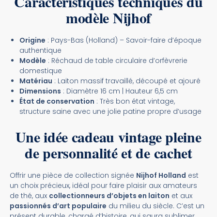
Caractéristiques techniques du
modèle Nijhof
Origine
: Pays-Bas (Holland) – Savoir-faire d’époque
authentique
Modèle
: Réchaud de table circulaire d’orfèvrerie
domestique
Matériau
: Laiton massif travaillé, découpé et ajouré
Dimensions
: Diamètre 16 cm | Hauteur 6,5 cm
État de conservation
: Très bon état vintage,
structure saine avec une jolie patine propre d’usage
Une idée cadeau vintage pleine
de personnalité et de cachet
Offrir une pièce de collection signée
Nijhof Holland
est
un choix précieux, idéal pour faire plaisir aux amateurs
de thé, aux
collectionneurs d’objets en laiton
et aux
passionnés d’art populaire
du milieu du siècle. C’est un
présent durable, chargé d’histoire, qui saura sublimer