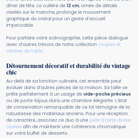
dîner de fête. La cuillère de
12 cm
, ornée de détails
ciselés sur le manche, prolonge le mouvement
graphique du cristal pour un geste d’accueil
impeccable.
Pour parfaire votre scénographie, cette pièce dialogue
avec d’autres trésors de notre collection
coupes et
centres de table
.
Détournement décoratif et durabilité du vintage
chic
Au-delà de sa fonction culinaire, cet ensemble peut
évoluer dans d’autres pièces de la maison. Sa taille se
prête parfaitement à un usage de
vide-poche précieux
ou de porte-bijoux dans une chambre élégante. L’état
de conservation remarquable de ce lot témoigne de la
robustesse des matériaux anciens. Pour une réception
de caractère, associez ce duo à une
pelle à tarte dorée
ciselée
afin de maintenir une cohérence chromatique
sur votre buffet de desserts.