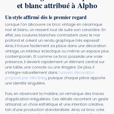
et blanc attribué à Alpho
Un style affirmé dès le premier regard
Lorsque l’on découvre ce broc vintage en céramique
noir et blanc, on ressent tout de suite son caractère. En
effet, ses coulures blanches contrastent avec le noir
profond et créent un rendu graphique très expressif.
Ainsi, il trouve facilement sa place dans une décoration
vintage, un intérieur éclectique ou même un espace plus
contemporain. Et comme ce broc possède une vraie
présence, il devient rapidement un élément central sur
une table, une console ou une étagère. De plus, il
s’intègre naturellement dans
l’univers décoration
proposé par Villa Brieg
, puisque chaque pièce apporte
une identité singulière.
Puis, en observant la matière, on remarque des traces
d’application irrégulières. Ces détails racontent un geste
artisanal, un choix esthétique et une intention créative,
loin d’une production standardisée. Ainsi, ce broc crée