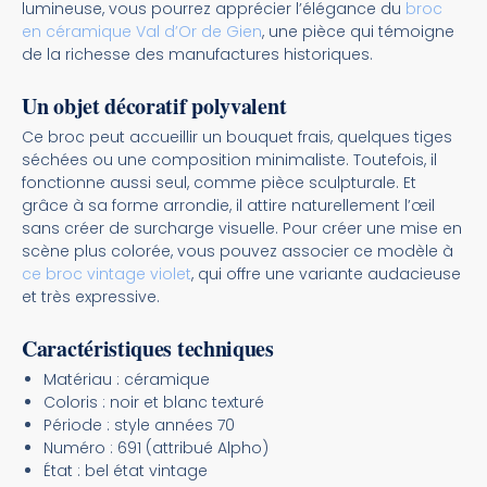
lumineuse, vous pourrez apprécier l’élégance du
broc
en céramique Val d’Or de Gien
, une pièce qui témoigne
de la richesse des manufactures historiques.
Un objet décoratif polyvalent
Ce broc peut accueillir un bouquet frais, quelques tiges
séchées ou une composition minimaliste. Toutefois, il
fonctionne aussi seul, comme pièce sculpturale. Et
grâce à sa forme arrondie, il attire naturellement l’œil
sans créer de surcharge visuelle. Pour créer une mise en
scène plus colorée, vous pouvez associer ce modèle à
ce broc vintage violet
, qui offre une variante audacieuse
et très expressive.
Caractéristiques techniques
Matériau : céramique
Coloris : noir et blanc texturé
Période : style années 70
Numéro : 691 (attribué Alpho)
État : bel état vintage