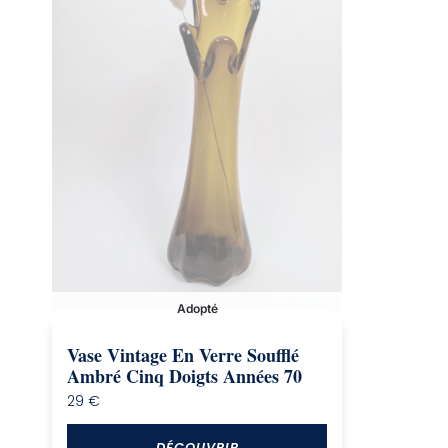
Adopté
Vase Vintage En Verre Soufflé
Ambré Cinq Doigts Années 70
29
€
DÉCOUVRIR