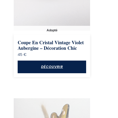
Adopté
Coupe En Cristal Vintage Violet
Aubergine – Décoration Chic
45
€
DÉCOUVRIR