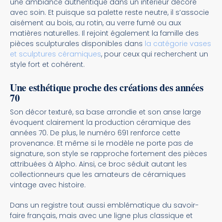
une ambiance authentique dans un intérieur décoré
avec soin. Et puisque sa palette reste neutre, il s’associe
aisément au bois, au rotin, au verre fumé ou aux
matières naturelles. Il rejoint également la famille des
pièces sculpturales disponibles dans
la catégorie vases
et sculptures céramiques
, pour ceux qui recherchent un
style fort et cohérent.
Une esthétique proche des créations des années
70
Son décor texturé, sa base arrondie et son anse large
évoquent clairement la production céramique des
années 70. De plus, le numéro 691 renforce cette
provenance. Et même si le modèle ne porte pas de
signature, son style se rapproche fortement des pièces
attribuées à Alpho. Ainsi, ce broc séduit autant les
collectionneurs que les amateurs de céramiques
vintage avec histoire.
Dans un registre tout aussi emblématique du savoir-
faire français, mais avec une ligne plus classique et