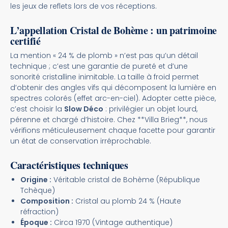
les jeux de reflets lors de vos réceptions.
L’appellation Cristal de Bohème : un patrimoine
certifié
La mention « 24 % de plomb » n’est pas qu’un détail
technique ; c’est une garantie de pureté et d’une
sonorité cristalline inimitable. La taille à froid permet
d’obtenir des angles vifs qui décomposent la lumière en
spectres colorés (effet arc-en-ciel). Adopter cette pièce,
c’est choisir la
Slow Déco
: privilégier un objet lourd,
pérenne et chargé d’histoire. Chez **Villa Brieg**, nous
vérifions méticuleusement chaque facette pour garantir
un état de conservation irréprochable.
Caractéristiques techniques
Origine :
Véritable cristal de Bohème (République
Tchèque)
Composition :
Cristal au plomb 24 % (Haute
réfraction)
Époque :
Circa 1970 (Vintage authentique)