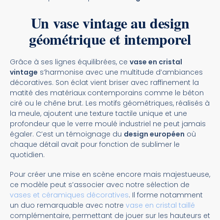
Un vase vintage au design
géométrique et intemporel
Grâce à ses lignes équilibrées, ce
vase en cristal
vintage
s’harmonise avec une multitude d’ambiances
décoratives. Son éclat vient briser avec raffinement la
matité des matériaux contemporains comme le béton
ciré ou le chêne brut. Les motifs géométriques, réalisés à
la meule, ajoutent une texture tactile unique et une
profondeur que le verre moulé industriel ne peut jamais
égaler. C’est un témoignage du
design européen
où
chaque détail avait pour fonction de sublimer le
quotidien.
Pour créer une mise en scène encore mais majestueuse,
ce modèle peut s’associer avec notre sélection de
vases et céramiques décoratives
. Il forme notamment
un duo remarquable avec notre
vase en cristal taillé
complémentaire, permettant de jouer sur les hauteurs et