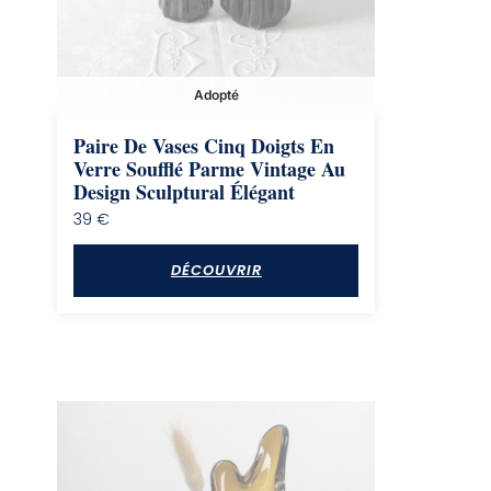
Adopté
Paire De Vases Cinq Doigts En
Verre Soufflé Parme Vintage Au
Design Sculptural Élégant
39
€
DÉCOUVRIR