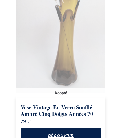
Adopté
Vase Vintage En Verre Soufflé
Ambré Cinq Doigts Années 70
29
€
DÉCOUVRIR