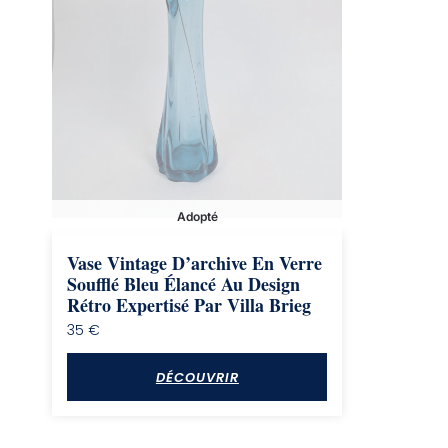
Adopté
Vase Vintage D’archive En Verre
Soufflé Bleu Élancé Au Design
Rétro Expertisé Par Villa Brieg
35
€
DÉCOUVRIR