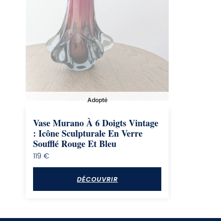
Adopté
Vase Murano À 6 Doigts Vintage
: Icône Sculpturale En Verre
Soufflé Rouge Et Bleu
119
€
DÉCOUVRIR