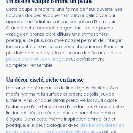
Un design sculpté comme un pétale
Cette coupelle reprend une forme de fleur ouverte. Ses
courbes douces évoquent un pétale délicat, ce qui
apporte immédiatement une sensation d’harmonie.
Grâce à cette approche organique, le vide-poche
vintage en bronze doré diffuse une atmosphère
poétique. De plus, son style naturel permet de l’intégrer
facilement à une mise en scène chaleureuse. Pour aller
plus loin dans ce style, la collection dédiée aux
petites
pièces décoratives vintage
peut parfaitement
compléter l’ensemble.
Un décor ciselé, riche en finesse
Le bronze doré accueille de fines lignes ciselées. Ces
motifs rythment la surface et créent de jolis jeux de
lumière. Ainsi, chaque détail prend vie lorsqu’il capte
l’éclairage d’une fenêtre ou d’une lampe. Grâce à cette
finition raffinée, la pièce affiche un caractère noble et
élégant. Dans cette même inspiration animalière et
poétique, elle peut dialoguer avec
des hérons dorés en
laiton, décorations vintage au style gracieux
, afin de