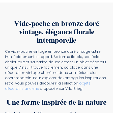
Vide-poche en bronze doré
vintage, élégance florale
intemporelle
Ce vide-poche vintage en bronze doré vintage attire
immédiatement le regard. Sa forme florale, son éclat
chaleureux et sa patine douce créent un objet décoratif
unique. Ainsi, il trouve facilement sa place dans une
décoration vintage et même dans un intérieur plus
contemporain. Pour explorer davantage les inspirations
rétro, vous pouvez découvrir la sélection
objets
décoratifs anciens
proposée sur Villa Brieg.
Une forme inspirée de la nature