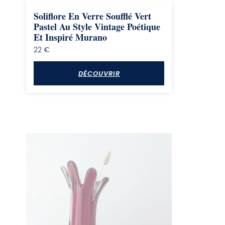
Soliflore En Verre Soufflé Vert
Pastel Au Style Vintage Poétique
Et Inspiré Murano
22
€
DÉCOUVRIR