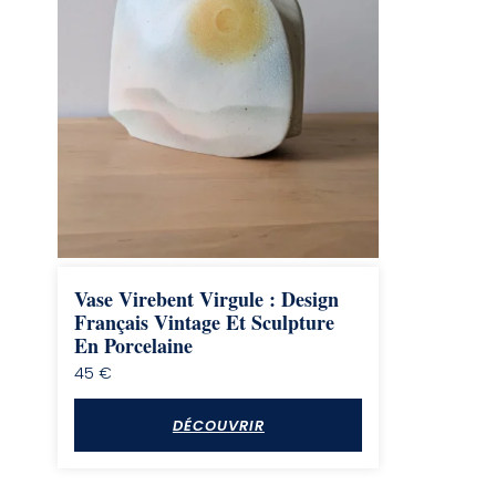
Vase Virebent Virgule : Design
Français Vintage Et Sculpture
En Porcelaine
45
€
DÉCOUVRIR