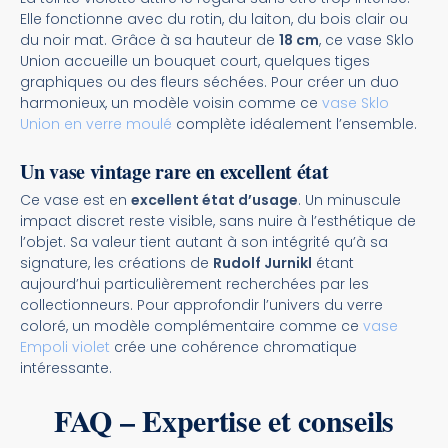
Elle fonctionne avec du rotin, du laiton, du bois clair ou
du noir mat. Grâce à sa hauteur de
18 cm
, ce vase Sklo
Union accueille un bouquet court, quelques tiges
graphiques ou des fleurs séchées. Pour créer un duo
harmonieux, un modèle voisin comme ce
vase Sklo
Union en verre moulé
complète idéalement l’ensemble.
Un vase vintage rare en excellent état
Ce vase est en
excellent état d’usage
. Un minuscule
impact discret reste visible, sans nuire à l’esthétique de
l’objet. Sa valeur tient autant à son intégrité qu’à sa
signature, les créations de
Rudolf Jurnikl
étant
aujourd’hui particulièrement recherchées par les
collectionneurs. Pour approfondir l’univers du verre
coloré, un modèle complémentaire comme ce
vase
Empoli violet
crée une cohérence chromatique
intéressante.
FAQ – Expertise et conseils