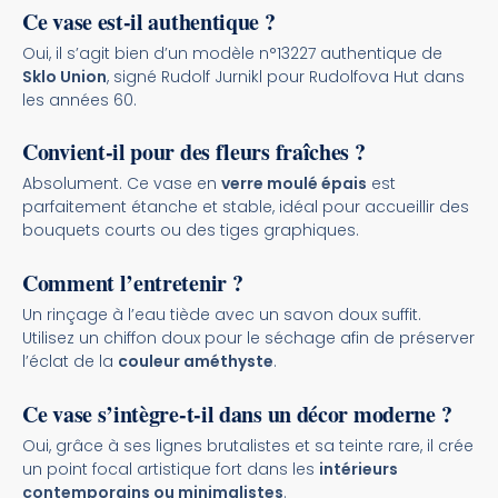
Ce vase est-il authentique ?
Oui, il s’agit bien d’un modèle n°13227 authentique de
Sklo Union
, signé Rudolf Jurnikl pour Rudolfova Hut dans
les années 60.
Convient-il pour des fleurs fraîches ?
Absolument. Ce vase en
verre moulé épais
est
parfaitement étanche et stable, idéal pour accueillir des
bouquets courts ou des tiges graphiques.
Comment l’entretenir ?
Un rinçage à l’eau tiède avec un savon doux suffit.
Utilisez un chiffon doux pour le séchage afin de préserver
l’éclat de la
couleur améthyste
.
Ce vase s’intègre-t-il dans un décor moderne ?
Oui, grâce à ses lignes brutalistes et sa teinte rare, il crée
un point focal artistique fort dans les
intérieurs
contemporains ou minimalistes
.