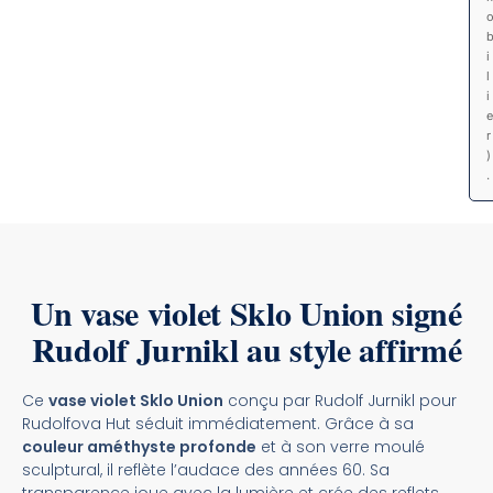
i
l
i
e
r
)
.
Un vase violet Sklo Union signé
Rudolf Jurnikl au style affirmé
Ce
vase violet Sklo Union
conçu par Rudolf Jurnikl pour
Rudolfova Hut séduit immédiatement. Grâce à sa
couleur améthyste profonde
et à son verre moulé
sculptural, il reflète l’audace des années 60. Sa