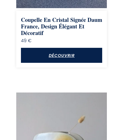
Coupelle En Cristal Signée Daum
France, Design Élégant Et
Décoratif
49
€
DÉCOUVRIR