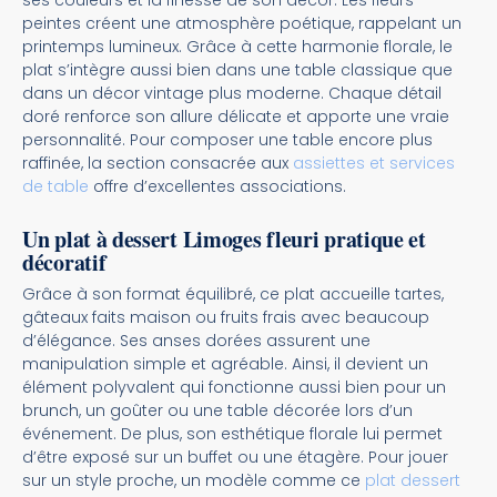
ses couleurs et la finesse de son décor. Les fleurs
peintes créent une atmosphère poétique, rappelant un
printemps lumineux. Grâce à cette harmonie florale, le
plat s’intègre aussi bien dans une table classique que
dans un décor vintage plus moderne. Chaque détail
doré renforce son allure délicate et apporte une vraie
personnalité. Pour composer une table encore plus
raffinée, la section consacrée aux
assiettes et services
de table
offre d’excellentes associations.
Un plat à dessert Limoges fleuri pratique et
décoratif
Grâce à son format équilibré, ce plat accueille tartes,
gâteaux faits maison ou fruits frais avec beaucoup
d’élégance. Ses anses dorées assurent une
manipulation simple et agréable. Ainsi, il devient un
élément polyvalent qui fonctionne aussi bien pour un
brunch, un goûter ou une table décorée lors d’un
événement. De plus, son esthétique florale lui permet
d’être exposé sur un buffet ou une étagère. Pour jouer
sur un style proche, un modèle comme ce
plat dessert