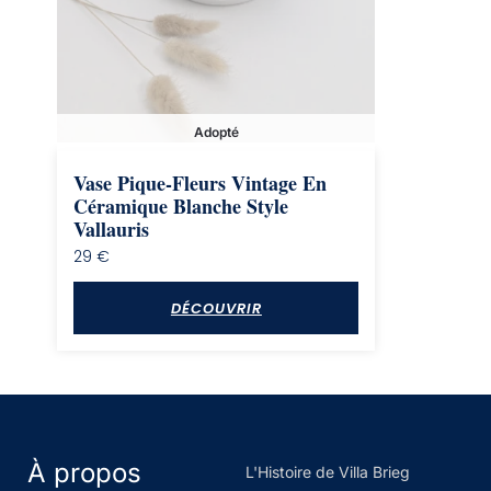
Adopté
Vase Pique-Fleurs Vintage En
Céramique Blanche Style
Vallauris
29
€
DÉCOUVRIR
À propos
L'Histoire de Villa Brieg