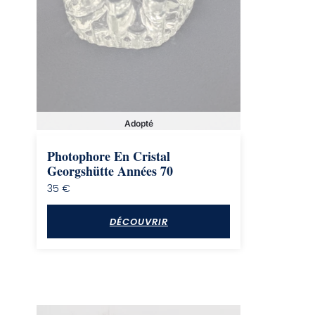
Adopté
Photophore En Cristal
Georgshütte Années 70
35
€
DÉCOUVRIR