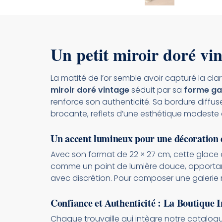
Un petit miroir doré vi
La matité de l’or semble avoir capturé la cla
miroir doré vintage
séduit par sa
forme ga
renforce son authenticité. Sa bordure diffu
brocante, reflets d’une esthétique modeste e
Un accent lumineux pour une décoration 
Avec son format de 22 × 27 cm, cette glace 
comme un point de lumière douce, apporta
avec discrétion. Pour composer une galerie 
Confiance et Authenticité : La Boutique 
Chaque trouvaille qui intègre notre catalogue