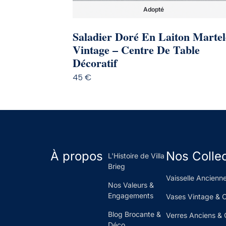
Adopté
Saladier Doré En Laiton Martel
Vintage – Centre De Table
Décoratif
45
€
À propos
Nos Colle
L'Histoire de Villa
Brieg
Vaisselle Ancienne
Nos Valeurs &
Engagements
Vases Vintage & 
Blog Brocante &
Verres Anciens & 
Déco