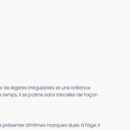
e de légères irrégularités et une brillance
 temps, il se patine sans s’écailler de façon
e présenter d’infimes marques dues à l’âge, il