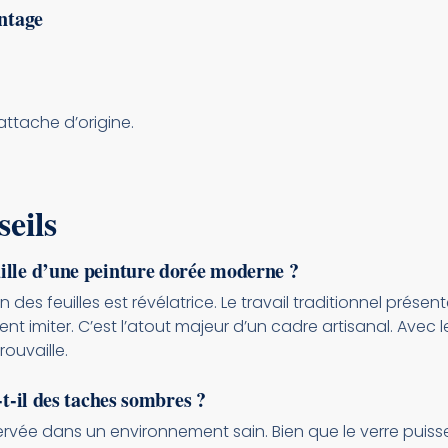
intage
attache d’origine.
eils
ille d’une peinture dorée moderne ?
 des feuilles est révélatrice. Le travail traditionnel présent
 imiter. C’est l’atout majeur d’un cadre artisanal. Avec le
rouvaille.
-t-il des taches sombres ?
servée dans un environnement sain. Bien que le verre puiss