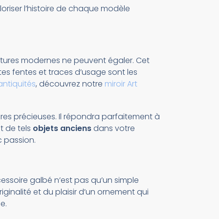
loriser l’histoire de chaque modèle
intures modernes ne peuvent égaler. Cet
ites fentes et traces d’usage sont les
ntiquités
, découvrez notre
miroir Art
res précieuses. Il répondra parfaitement à
nt de tels
objets anciens
dans votre
c passion.
cessoire galbé n’est pas qu’un simple
iginalité et du plaisir d’un ornement qui
e.