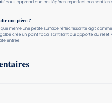
ratif nous apprend que ces légères imperfections sont les 
ndir une pièce ?
 que même une petite surface réfléchissante agit comme 
bé crée un point focal scintillant qui apporte du relief.
ite entrée.
entaires