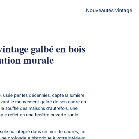
Nouveautés vintage
vintage galbé en bois
ation murale
e, usée par les décennies, capte la lumière
ervant le mouvement galbé de son cadre en
t le souffle des maisons d’autrefois, une
ple reflet en une fenêtre ouverte sur le
sole ou intégré dans un mur de cadres, ce
une profondeur historique à votre intérieur