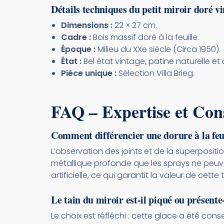
Détails techniques du petit miroir doré v
Dimensions :
22 × 27 cm.
Cadre :
Bois massif doré à la feuille.
Époque :
Milieu du XXe siècle (Circa 1950).
État :
Bel état vintage, patine naturelle et 
Pièce unique :
Sélection Villa Brieg.
FAQ – Expertise et Cons
Comment différencier une dorure à la feu
L’observation des joints et de la superposition
métallique profonde que les sprays ne peuvent
artificielle, ce qui garantit la valeur de cette t
Le tain du miroir est-il piqué ou présente
Le choix est réfléchi : cette glace a été con