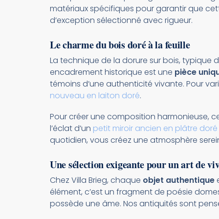
matériaux spécifiques pour garantir que cette
d’exception sélectionné avec rigueur.
Le charme du bois doré à la feuille
La technique de la dorure sur bois, typique
encadrement historique est une
pièce uniq
témoins d’une authenticité vivante. Pour varie
nouveau en laiton doré
.
Pour créer une composition harmonieuse, ce p
l’éclat d’un
petit miroir ancien en plâtre doré
quotidien, vous créez une atmosphère sereine
Une sélection exigeante pour un art de vi
Chez Villa Brieg, chaque
objet authentique
e
élément, c’est un fragment de poésie domestiqu
possède une âme. Nos antiquités sont pensée