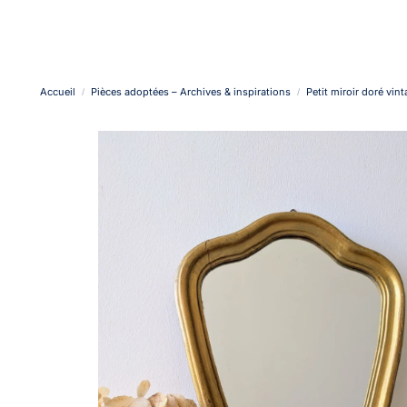
Accueil
Pièces adoptées – Archives & inspirations
Petit miroir doré vin
/
/