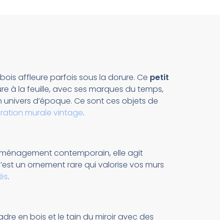
bois affleure parfois sous la dorure. Ce
petit
ture à la feuille, avec ses marques du temps,
n univers d’époque. Ce sont ces objets de
ration murale vintage
.
n aménagement contemporain, elle agit
est un ornement rare qui valorise vos murs
rés
.
dre en bois et le tain du miroir avec des