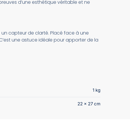
preuves d’une esthétique véritable et ne
un capteur de clarté. Placé face à une
 C’est une astuce idéale pour apporter de la
1 kg
22 × 27 cm