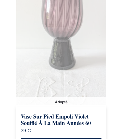
Adopté
Vase Sur Pied Empoli Violet
Soufflé À La Main Années 60
29
€