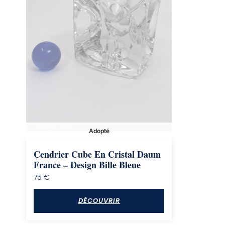
Adopté
Cendrier Cube En Cristal Daum
France – Design Bille Bleue
75
€
DÉCOUVRIR