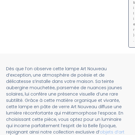
i
l
i
e
r
)
.
Dès que l’on observe cette lampe Art Nouveau
d’exception, une atmosphère de poésie et de
délicatesse s’installe dans votre maison. Sa teinte
aubergine mouchetée, parsemée de nuances jaunes
solaires, lui confère une présence visuelle d’une rare
subtilité. Grâce à cette matière organique et vivante,
cette lampe en pâte de verre Art Nouveau diffuse une
lumière réconfortante qui métamorphose l’espace. En
choisissant cette pièce, vous optez pour un luminaire
qui incarne parfaitement l’esprit de la Belle Époque,
rejoignant ainsi notre collection exclusive d’
objets d’art