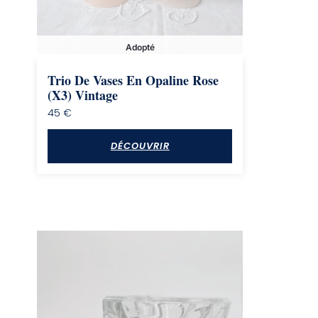
Adopté
Trio De Vases En Opaline Rose
(x3) Vintage
45
€
DÉCOUVRIR