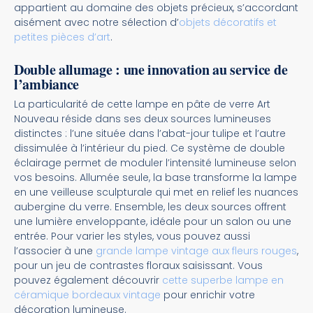
appartient au domaine des objets précieux, s’accordant
aisément avec notre sélection d’
objets décoratifs et
petites pièces d’art
.
Double allumage : une innovation au service de
l’ambiance
La particularité de cette lampe en pâte de verre Art
Nouveau réside dans ses deux sources lumineuses
distinctes : l’une située dans l’abat-jour tulipe et l’autre
dissimulée à l’intérieur du pied. Ce système de double
éclairage permet de moduler l’intensité lumineuse selon
vos besoins. Allumée seule, la base transforme la lampe
en une veilleuse sculpturale qui met en relief les nuances
aubergine du verre. Ensemble, les deux sources offrent
une lumière enveloppante, idéale pour un salon ou une
entrée. Pour varier les styles, vous pouvez aussi
l’associer à une
grande lampe vintage aux fleurs rouges
,
pour un jeu de contrastes floraux saisissant. Vous
pouvez également découvrir
cette superbe lampe en
céramique bordeaux vintage
pour enrichir votre
décoration lumineuse.