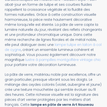
abat-jour en forme de tulipe et ses courbes fluides
rappellent la croissance végétale et la fluidité des
formes naturelles. Grâce à cette construction visuelle
harmonieuse, la pièce reste hautement décorative
même lorsqu’elle est éteinte. La pâte de verre capte la
lumière naturelle du jour, révélant des reflets changeants
et une profondeur chromatique unique. Dans cette
même recherche de lignes florales et de métal noble,
elle peut dialoguer avec une
lampe tulipe en laiton à col
de cygne
, créant un ensemble lumineux cohérent et
sophistiqué. Vous pouvez également découvrir notre
magnifique
lustre à pampilles montgolfière vintage chic
pour parfaire votre décoration lumineuse.
La pâte de verre, matériau noble par excellence, offre un
grain particulier, presque vibrant sous les doigts. Le
mélange des oxydes colorés (violet, aubergine et jaune)
crée une texture mouchetée qui semble évoluer au fil
des heures. Cette richesse visuelle est la signature des
pièces d’art verrier protégées par les métiers d’art
français. Cette
lampe en pâte de verre Art Nouveau