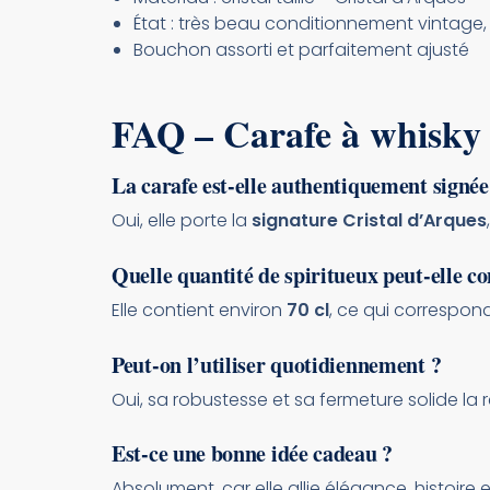
État : très beau conditionnement vintage
Bouchon assorti et parfaitement ajusté
FAQ – Carafe à whisky 
La carafe est-elle authentiquement signée
Oui, elle porte la
signature Cristal d’Arques
Quelle quantité de spiritueux peut-elle co
Elle contient environ
70 cl
, ce qui correspon
Peut-on l’utiliser quotidiennement ?
Oui, sa robustesse et sa fermeture solide la 
Est-ce une bonne idée cadeau ?
Absolument, car elle allie élégance, histoir