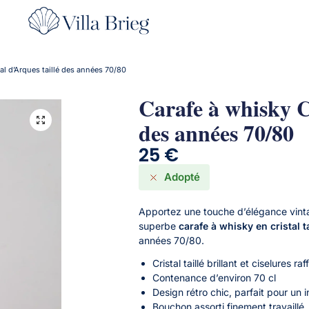
al d’Arques taillé des années 70/80
Carafe à whisky Cr
des années 70/80
25
€
Adopté
Apportez une touche d’élégance vinta
superbe
carafe à whisky en cristal t
années 70/80.
Cristal taillé brillant et ciselures ra
Contenance d’environ 70 cl
Design rétro chic, parfait pour un i
Bouchon assorti finement travaillé