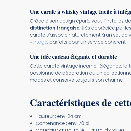
Une carafe à whisky vintage facile à intég
Grâce à son design épuré, vous l’installez
distinction française
, très appréciée par le
carafe s’associe naturellement à un set de
vintage
, parfaits pour un service cohérent.
Une idée cadeau élégante et durable
Cette carafe vintage incarne l’élégance, la t
passionné de décoration ou un collectionn
modes et conserve toujours son charme.
Caractéristiques de cett
Hauteur : env. 24 cm
Contenance : env. 70 cl
Matériau : cristal taillé – Cristal d’Arques