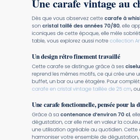
Une carafe vintage au 
Dès que vous observez cette
carafe à whis
son
cristal taillé des années 70/80
, elle a
iconiques de cette époque, elle mêle sobriété
table, vous explorez aussi notre
collection Ar
Un design rétro finement travaillé
Cette carafe se distingue grâce à ses
cisel
reprend les mêmes motifs, ce qui crée une un
buffet, un bar ou une étagère. Pour compléte
carafe en cristal vintage taillée de 25 cm
, o
Une carafe fonctionnelle, pensée pour la 
Grâce à sa
contenance d’environ 70 cl
, el
dégustation, car elle met en valeur la couleu
une utilisation agréable au quotidien. Cette c
harmoniser votre ensemble de dégustation,