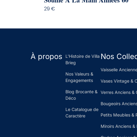
29
€
À propos
Nos Colle
L'Histoire de Villa
Brieg
Vaisselle Ancienne
Nos Valeurs &
Engagements
Vases Vintage & 
Blog Brocante &
Verres Anciens & 
Déco
Bougeoirs Anciens
Le Catalogue de
Petits Meubles & 
Caractère
Miroirs Anciens &