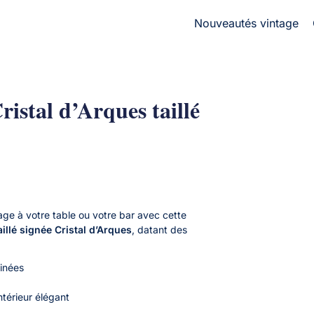
Nouveautés vintage
istal d’Arques taillé
ge à votre table ou votre bar avec cette
aillé signée Cristal d’Arques
, datant des
ffinées
ntérieur élégant