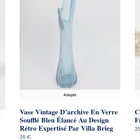
Adopté
Vase Vintage D’archive En Verre
C
Soufflé Bleu Élancé Au Design
F
Rétro Expertisé Par Villa Brieg
3
35
€