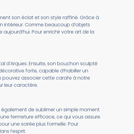
nt son éclat et son style raffiné. Grâce à
 un intérieur. Comme beaucoup d’objets
aujourd’hui. Pour enrichir votre art de la
stal d’Arques. Ensuite, son bouchon sculpté
écorative forte, capable d’habiller un
ous pouvez associer cette carafe à notre
ur leur caractère.
met également de sublimer un simple moment
t une fermeture efficace, ce qui vous assure
 pour une soirée plus formelle. Pour
ans l’esprit.