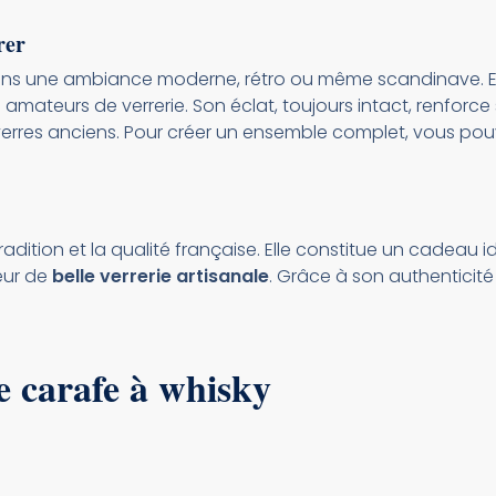
rer
 dans une ambiance moderne, rétro ou même scandinave. E
s amateurs de verrerie. Son éclat, toujours intact, renforc
 verres anciens. Pour créer un ensemble complet, vous po
radition et la qualité française. Elle constitue un cadeau
eur de
belle verrerie artisanale
. Grâce à son authenticité 
e carafe à whisky