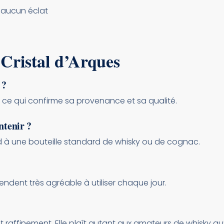
, aucun éclat
Cristal d’Arques
 ?
, ce qui confirme sa provenance et sa qualité.
ntenir ?
d à une bouteille standard de whisky ou de cognac.
rendent très agréable à utiliser chaque jour.
e et raffinement. Elle plaît autant aux amateurs de whisky 