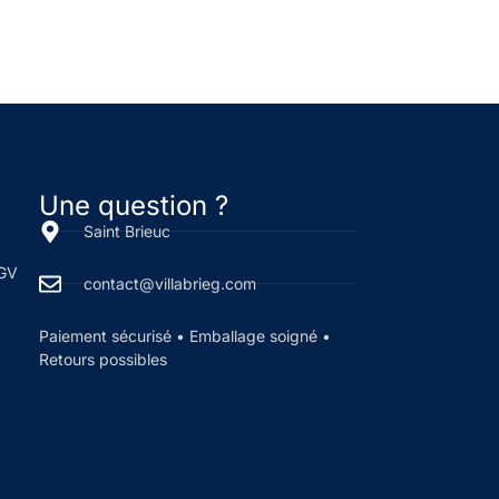
Une question ?
Saint Brieuc
CGV
contact@villabrieg.com
Paiement sécurisé • Emballage soigné •
Retours possibles