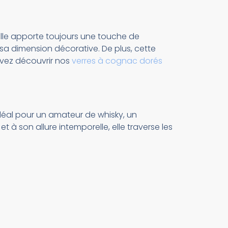
lle apporte toujours une touche de
e sa dimension décorative. De plus, cette
uvez découvrir nos
verres à cognac dorés
 idéal pour un amateur de whisky, un
et à son allure intemporelle, elle traverse les