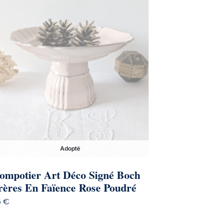
Adopté
ompotier Art Déco Signé Boch
rères En Faïence Rose Poudré
5
€