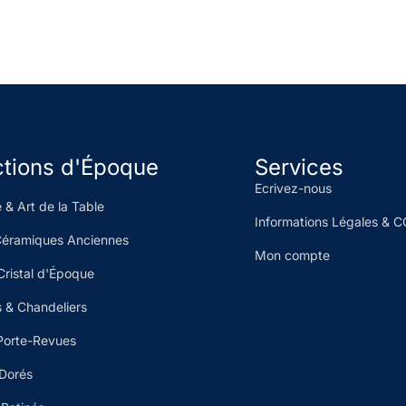
ctions d'Époque
Services
Ecrivez-nous
 & Art de la Table
Informations Légales & 
Céramiques Anciennes
Mon compte
Cristal d'Époque
 & Chandeliers
Porte-Revues
 Dorés