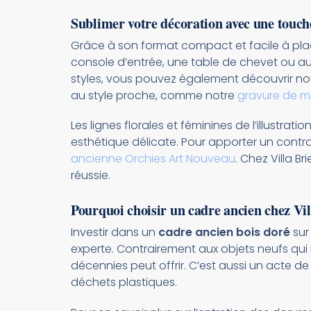
Sublimer votre décoration avec une touc
Grâce à son format compact et facile à pla
console d’entrée, une table de chevet ou au c
styles, vous pouvez également découvrir no
au style proche, comme notre
gravure de m
Les lignes florales et féminines de l’illustra
esthétique délicate. Pour apporter un contr
ancienne Orchies Art Nouveau
. Chez Villa B
réussie.
Pourquoi choisir un cadre ancien chez Vil
Investir dans un
cadre ancien bois doré
sur
experte. Contrairement aux objets neufs qui 
décennies peut offrir. C’est aussi un acte 
déchets plastiques.