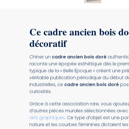
Ce cadre ancien bois dor
décoratif
Chiner un
cadre ancien bois doré
authentiqu
raconte une épopée esthétique dès le premier
typique de la « Belle Époque » créent une prés
véritable publication périodique du début du
industrielles, ce
cadre ancien bois doré
poss
curiosités.
Grâce à cette association rare, vous ajoutez
d’autres pièces murales sélectionnées avec 
arts graphiques
. Ce type d’objet est une por
nature et les courbes féminines dictaient le