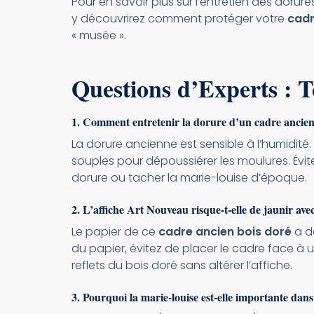
Pour en savoir plus sur l’entretien des dorur
y découvrirez comment protéger votre
cadr
« musée ».
Questions d’Experts : T
1. Comment entretenir la dorure d’un cadre ancien 
La dorure ancienne est sensible à l’humidité
souples pour dépoussiérer les moulures. Évi
dorure ou tacher la marie-louise d’époque.
2. L’affiche Art Nouveau risque-t-elle de jaunir ave
Le papier de ce
cadre ancien bois doré
a dé
du papier, évitez de placer le cadre face à u
reflets du bois doré sans altérer l’affiche.
3. Pourquoi la marie-louise est-elle importante da