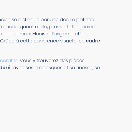
ancien se distingue par une dorure patinée
affiche, quant à elle, provient d’un journal
oque. La marie-louise d’origine a été
. Grâce à cette cohérence visuelle, ce
cadre
coratifs
. Vous y trouverez des pièces
 doré
, avec ses arabesques et sa finesse, se