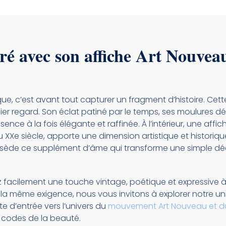
é avec son affiche Art Nouveau 
e, c’est avant tout capturer un fragment d’histoire. Cette
 regard. Son éclat patiné par le temps, ses moulures dél
ence à la fois élégante et raffinée. À l’intérieur, une affic
 XXe siècle, apporte une dimension artistique et historiq
ède ce supplément d’âme qui transforme une simple déc
 facilement une touche vintage, poétique et expressive à 
la même exigence, nous vous invitons à explorer notre un
te d’entrée vers l’univers du
mouvement Art Nouveau et du
s codes de la beauté.