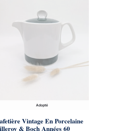
Adopté
afetière Vintage En Porcelaine
illeroy & Boch Années 60