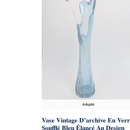
Adopté
Vase Vintage D’archive En Verr
Soufflé Bleu Élancé Au Design