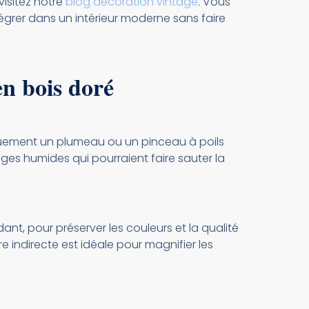
visitez notre
blog décoration vintage
. Vous
égrer dans un intérieur moderne sans faire
en bois doré
niquement un plumeau ou un pinceau à poils
ges humides qui pourraient faire sauter la
ant, pour préserver les couleurs et la qualité
e indirecte est idéale pour magnifier les