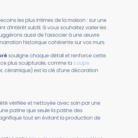
ecoins les plus intimes de la maison : sur une
d’intérêt subtil. Si vous souhaitez varier les
suggérons aussi de l’associer à une œuvre
 narration historique cohérente sur vos murs.
oré
souligne chaque détail et renforce cette
èce plus sculpturale, comme la
coupe
er, céramique) est la clé d’une décoration
 été vérifiée et nettoyée avec soin par une
 une patine que seule la patine des
agnifique tout en évitant la production de