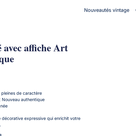
Nouveautés vintage
 avec affiche Art
ique
 pleines de caractère
Art Nouveau authentique
gnée
 décorative expressive qui enrichit votre
.
g