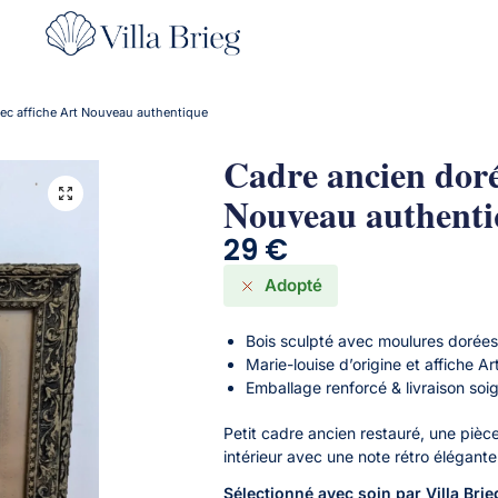
ec affiche Art Nouveau authentique
Cadre ancien doré
Nouveau authent
29
€
Adopté
Bois sculpté avec moulures dorées
Marie-louise d’origine et affiche 
Emballage renforcé & livraison soi
Petit cadre ancien restauré, une pièce
intérieur avec une note rétro élégante
Sélectionné avec soin par Villa Brie