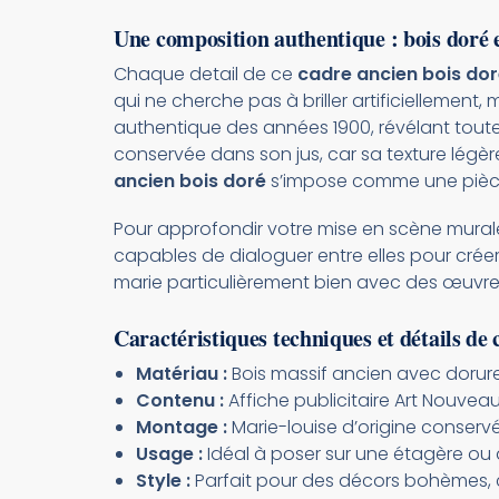
Une composition authentique : bois doré 
Chaque detail de ce
cadre ancien bois do
qui ne cherche pas à briller artificiellement
authentique des années 1900, révélant toute 
conservée dans son jus, car sa texture légèr
ancien bois doré
s’impose comme une pièce 
Pour approfondir votre mise en scène murale
capables de dialoguer entre elles pour crée
marie particulièrement bien avec des œuvre
Caractéristiques techniques et détails de
Matériau :
Bois massif ancien avec dorure 
Contenu :
Affiche publicitaire Art Nouvea
Montage :
Marie-louise d’origine conserv
Usage :
Idéal à poser sur une étagère ou 
Style :
Parfait pour des décors bohèmes, cla