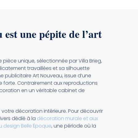
est une pépite de l’art
 pièce unique, sélectionnée par Villa Brieg,
icatement travaillées et sa silhouette
he publicitaire Art Nouveau, issue d’une
ue forte. Contrairement aux reproductions
oration en un véritable cabinet de
votre décoration intérieure. Pour découvrir
ivers dédié à la
décoration murale et aux
 design Belle Époque
, une période où la