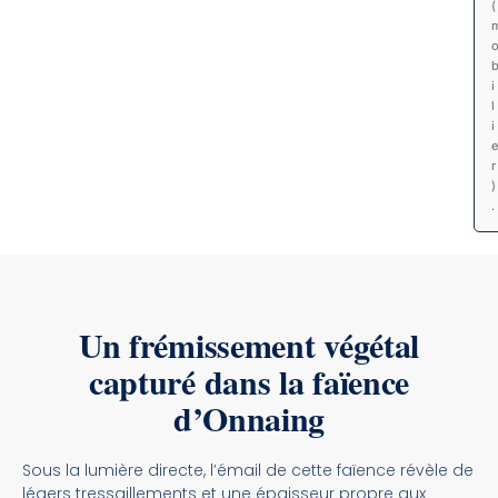
(
i
l
i
e
r
)
.
Un frémissement végétal
capturé dans la faïence
d’Onnaing
Sous la lumière directe, l’émail de cette faïence révèle de
légers tressaillements et une épaisseur propre aux