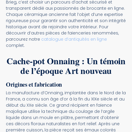
Brieg, c’est choisir un parcours d’achat sécurisé et
transparent dédié aux passionnés de brocante en ligne.
Chaque céramique ancienne fait l’objet d’une expertise
rigoureuse pour garantir son authenticité et son intégrité
historique avant de rejoindre votre intérieur. Pour
découvrir d’autres pièces de faïenceries renommées,
parcourez notre
catalogue d’antiquités en ligne
complet.
Cache-pot Onnaing : Un témoin
de l’époque Art nouveau
Origines et fabrication
La manufacture d’Onnaing, implantée dans le Nord de la
France, a connu son âge d’or à la fin du XIXe siècle et au
début du XXe siècle. Ce grand récipient en faïence
majolique utilise la technique du coulage de l’argile
liquide dans un moule en plâtre, permettant d’obtenir
ces décors floraux naturalistes en fort relief. Après une
première cuisson, la pièce reçoit ses émaux colorés