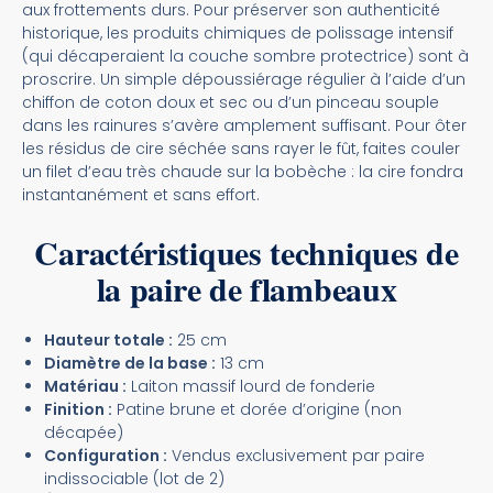
aux frottements durs. Pour préserver son authenticité
historique, les produits chimiques de polissage intensif
(qui décaperaient la couche sombre protectrice) sont à
proscrire. Un simple dépoussiérage régulier à l’aide d’un
chiffon de coton doux et sec ou d’un pinceau souple
dans les rainures s’avère amplement suffisant. Pour ôter
les résidus de cire séchée sans rayer le fût, faites couler
un filet d’eau très chaude sur la bobèche : la cire fondra
instantanément et sans effort.
Caractéristiques techniques de
la paire de flambeaux
Hauteur totale :
25 cm
Diamètre de la base :
13 cm
Matériau :
Laiton massif lourd de fonderie
Finition :
Patine brune et dorée d’origine (non
décapée)
Configuration :
Vendus exclusivement par paire
indissociable (lot de 2)