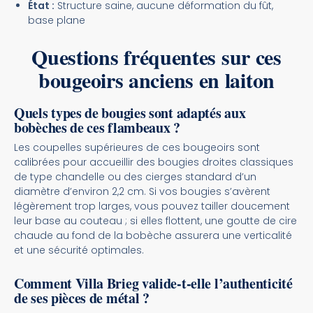
État :
Structure saine, aucune déformation du fût,
base plane
Questions fréquentes sur ces
bougeoirs anciens en laiton
Quels types de bougies sont adaptés aux
bobèches de ces flambeaux ?
Les coupelles supérieures de ces bougeoirs sont
calibrées pour accueillir des bougies droites classiques
de type chandelle ou des cierges standard d’un
diamètre d’environ 2,2 cm. Si vos bougies s’avèrent
légèrement trop larges, vous pouvez tailler doucement
leur base au couteau ; si elles flottent, une goutte de cire
chaude au fond de la bobèche assurera une verticalité
et une sécurité optimales.
Comment Villa Brieg valide-t-elle l’authenticité
de ses pièces de métal ?