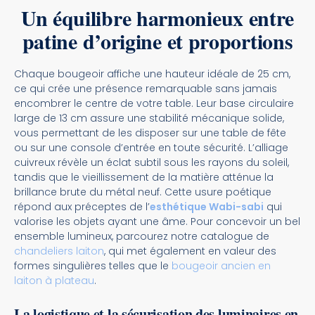
Un équilibre harmonieux entre
patine d’origine et proportions
Chaque bougeoir affiche une hauteur idéale de 25 cm,
ce qui crée une présence remarquable sans jamais
encombrer le centre de votre table. Leur base circulaire
large de 13 cm assure une stabilité mécanique solide,
vous permettant de les disposer sur une table de fête
ou sur une console d’entrée en toute sécurité. L’alliage
cuivreux révèle un éclat subtil sous les rayons du soleil,
tandis que le vieillissement de la matière atténue la
brillance brute du métal neuf. Cette usure poétique
répond aux préceptes de l’
esthétique Wabi-sabi
qui
valorise les objets ayant une âme. Pour concevoir un bel
ensemble lumineux, parcourez notre catalogue de
chandeliers laiton
, qui met également en valeur des
formes singulières telles que le
bougeoir ancien en
laiton à plateau
.
La logistique et la sécurisation des luminaires en