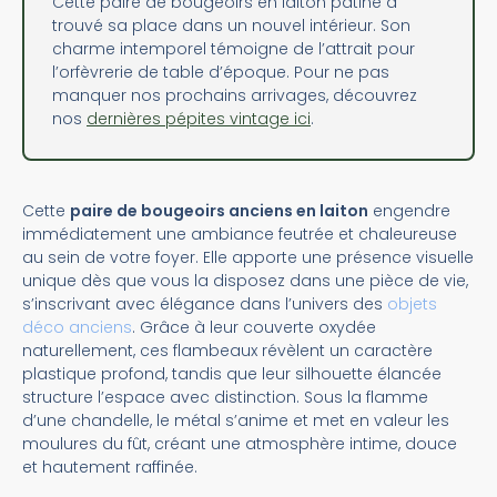
Cette paire de bougeoirs en laiton patiné a
trouvé sa place dans un nouvel intérieur. Son
charme intemporel témoigne de l’attrait pour
l’orfèvrerie de table d’époque. Pour ne pas
manquer nos prochains arrivages, découvrez
nos
dernières pépites vintage ici
.
Cette
paire de bougeoirs anciens en laiton
engendre
immédiatement une ambiance feutrée et chaleureuse
au sein de votre foyer. Elle apporte une présence visuelle
unique dès que vous la disposez dans une pièce de vie,
s’inscrivant avec élégance dans l’univers des
objets
déco anciens
. Grâce à leur couverte oxydée
naturellement, ces flambeaux révèlent un caractère
plastique profond, tandis que leur silhouette élancée
structure l’espace avec distinction. Sous la flamme
d’une chandelle, le métal s’anime et met en valeur les
moulures du fût, créant une atmosphère intime, douce
et hautement raffinée.